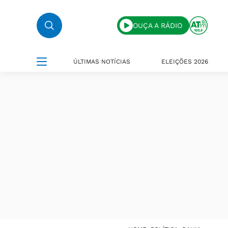
OUÇA A RÁDIO
ÚLTIMAS NOTÍCIAS
ELEIÇÕES 2026