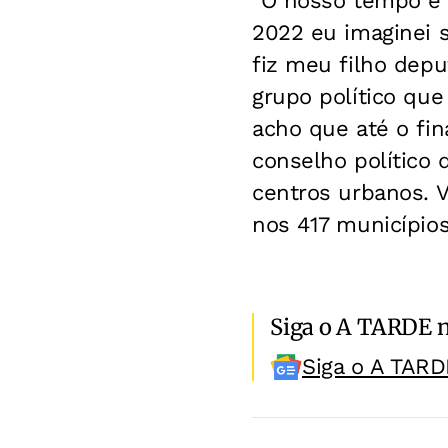
"O nosso tempo é
2022 eu imaginei s
fiz meu filho depu
grupo político que
acho que até o fi
conselho político 
centros urbanos. V
nos 417 municípios
Siga o A TARDE 
Siga o A TARD