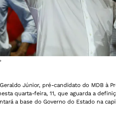
e
Geraldo Júnior, pré-candidato do MDB à Pr
nesta quarta-feira, 11, que aguarda a defin
tará a base do Governo do Estado na capit