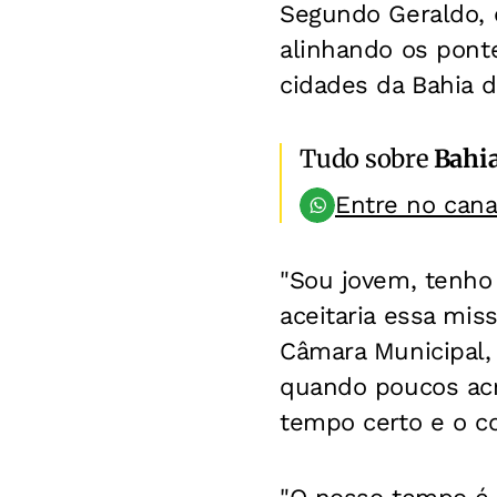
Segundo Geraldo, o
alinhando os ponte
cidades da Bahia d
Tudo sobre
Bahi
Entre no can
"Sou jovem, tenho 
aceitaria essa mis
Câmara Municipal,
quando poucos acr
tempo certo e o co