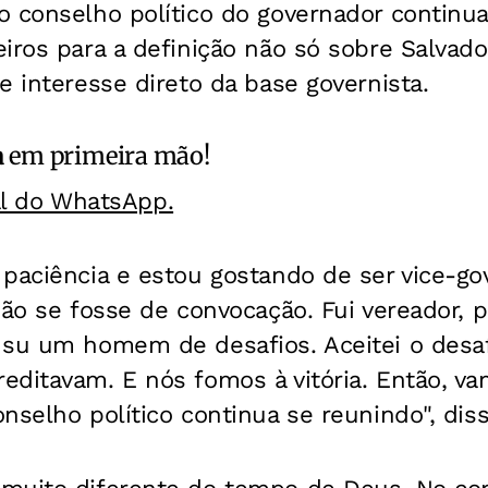
 conselho político do governador continua
iros para a definição não só sobre Salvado
e interesse direto da base governista.
a
em primeira mão!
al do WhatsApp.
paciência e estou gostando de ser vice-go
são se fosse de convocação. Fui vereador, 
 su um homem de desafios. Aceitei o desa
editavam. E nós fomos à vitória. Então, v
nselho político continua se reunindo", diss