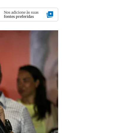
Nos adicione às suas
fontes preferidas