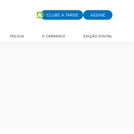
CLUBE A TARDE
ASSINE
POLÍCIA
O CARRASCO
EDIÇÃO DIGITAL