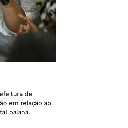
efeitura de
ição em relação ao
al baiana.