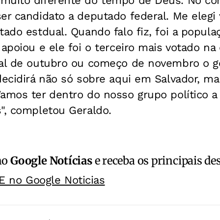
 muito diferente do tempo de Deus. No c
er candidato a deputado federal. Me elegi
tado estdual. Quando falo fiz, foi a popula
 apoiou e ele foi o terceiro mais votado na
nal de outubro ou começo de novembro o g
decidirá não só sobre aqui em Salvador, m
amos ter dentro do nosso grupo político a 
", completou Geraldo.
no
Google Notícias
e receba os principais de
E no Google Noticias