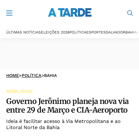
ÚLTIMAS NOTÍCIAS
ELEIÇÕES 2026
POLÍTICA
ESPORTES
SALVADOR
BAHIA
P
HOME
>
POLÍTICA
>
BAHIA
MOBILIDADE
Governo Jerônimo planeja nova via
entre 29 de Março e CIA-Aeroporto
Ideia é facilitar acesso à Via Metropolitana e ao
Litoral Norte da Bahia