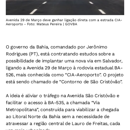
Avenida 29 de Março deve ganhar ligação direta com a estrada CIA-
Aeroporto - Foto: Mateus Pereira | GOVBA
O governo da Bahia, comandado por Jerônimo
Rodrigues (PT), está contratando estudos sobre a
possibilidade de implantar uma nova via em Salvador,
ligando a Avenida 29 de Março à rodovia estadual BA-
526, mais conhecida como “CIA-Aeroporto”. O projeto
está sendo chamado de “Contorno de São Cristóvão”.
A ideia é aliviar o tráfego na Avenida São Cristóvão e
facilitar o acesso à BA-535, a chamada “Via
Metropolitana”, construída para viabilizar a chegada
ao Litoral Norte da Bahia sem a necessidade de
atravessar a região central de Lauro de Freitas, cada