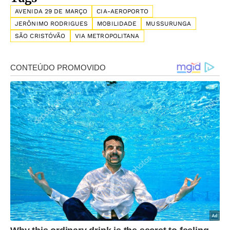
AVENIDA 29 DE MARÇO
CIA-AEROPORTO
JERÔNIMO RODRIGUES
MOBILIDADE
MUSSURUNGA
SÃO CRISTÓVÃO
VIA METROPOLITANA