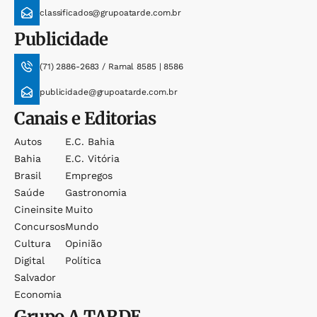
classificados@grupoatarde.com.br
Publicidade
(71) 2886-2683 / Ramal 8585 | 8586
publicidade@grupoatarde.com.br
Canais e Editorias
Autos
E.c. Bahia
Bahia
E.c. Vitória
Brasil
Empregos
Saúde
Gastronomia
Cineinsite
Muito
Concursos
Mundo
Cultura
Opinião
Digital
Política
Salvador
Economia
Grupo
A TARDE