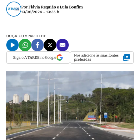
Por
Flávia Requião e Lula Bonfim
13/06/2024 - 13:35 h
OUÇA
COMPARTILHE
Nos adicione às suas
fontes
Siga o
A TARDE
no Google
preferidas