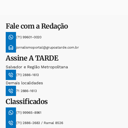
Fale com a Redação
(71) 99601-0020
jornalismoportal@grupoatarde.com.br
Assine
A TARDE
Salvador e Região Metropolitana
(71) 2886-1613
Demais localidades
71 2886-1613
Classificados
(71) 99965-8961
(71) 2886-2683 / Ramal 8526