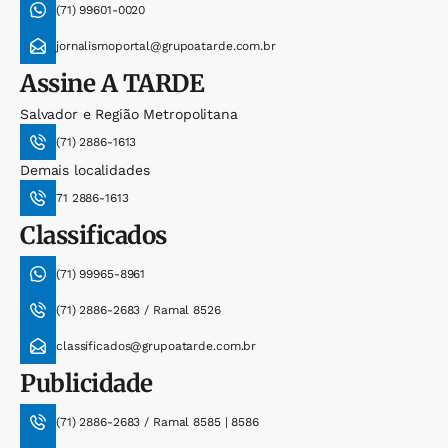
(71) 99601-0020
jornalismoportal@grupoatarde.com.br
Assine
A TARDE
Salvador e Região Metropolitana
(71) 2886-1613
Demais localidades
71 2886-1613
Classificados
(71) 99965-8961
(71) 2886-2683 / Ramal 8526
classificados@grupoatarde.com.br
Publicidade
(71) 2886-2683 / Ramal 8585 | 8586