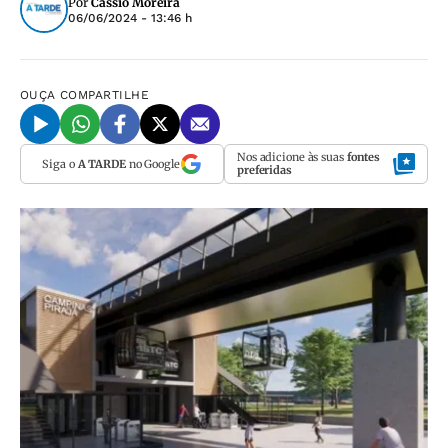
Por
Cassio Moreira
06/06/2024 - 13:46 h
OUÇA
COMPARTILHE
Nos adicione às suas
fontes
Siga o
A TARDE
no Google
preferidas