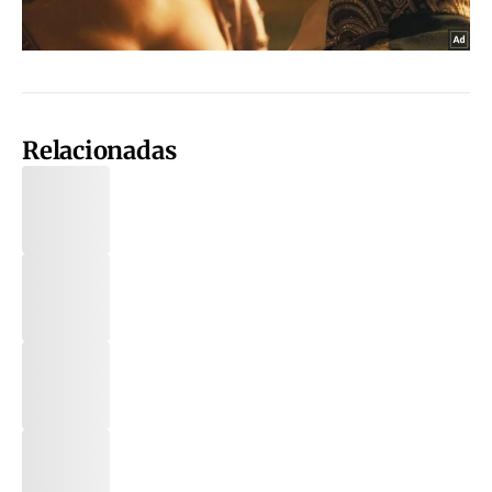
Relacionadas