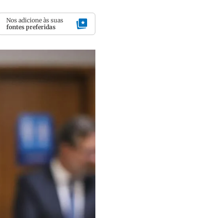
Nos adicione às suas
fontes preferidas