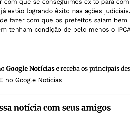
er com que se conseguimos êxito para com 
já estão logrando êxito nas ações judiciais
de fazer com que os prefeitos saiam bem e
m tenham condição de pelo menos o IPCA,
no
Google Notícias
e receba os principais de
E no Google Noticias
ssa notícia com seus amigos