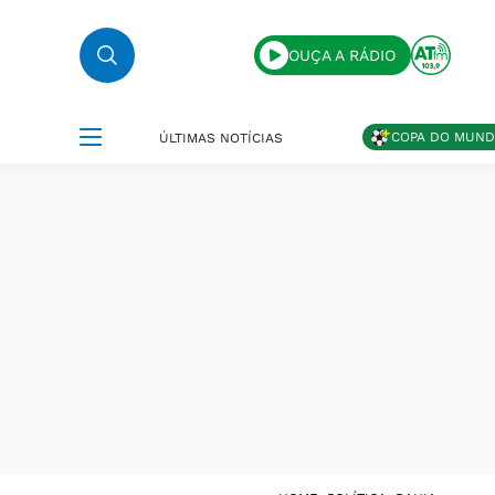
OUÇA A RÁDIO
COPA DO MUN
ÚLTIMAS NOTÍCIAS