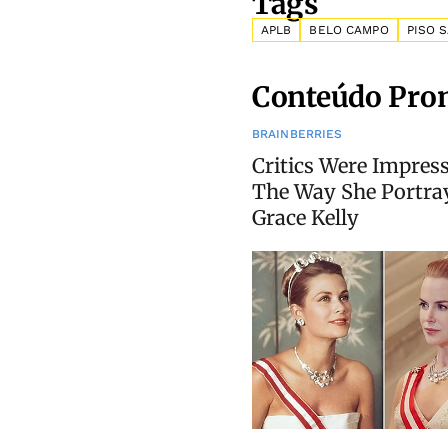
Tags
APLB
BELO CAMPO
PISO 