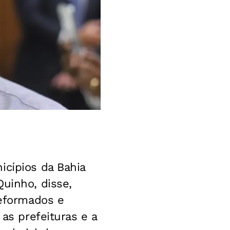
icípios da Bahia
Quinho, disse,
reformados e
 as prefeituras e a