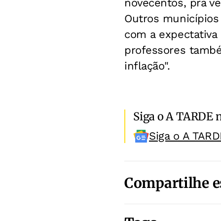
novecentos, pra v
Outros municípios 
com a expectativa 
professores també
inflação".
Siga o A TARDE 
Siga o A TARD
Compartilhe e