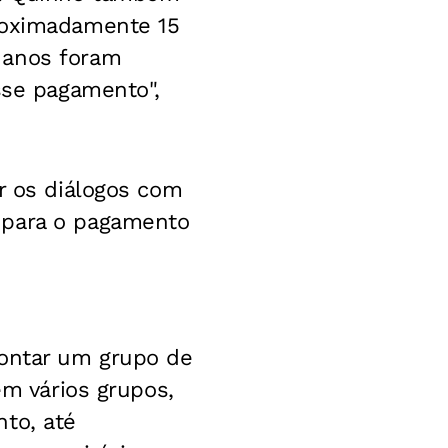
proximadamente 15
 anos foram
sse pagamento",
r os diálogos com
 para o pagamento
montar um grupo de
em vários grupos,
to, até