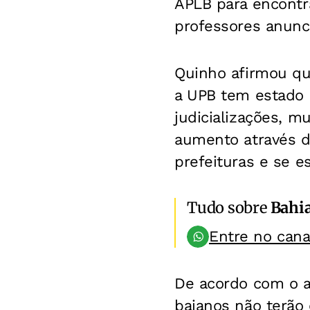
APLB para encontra
professores anunc
Quinho afirmou qu
a UPB tem estado 
judicializações, m
aumento através d
prefeituras e se es
Tudo sobre
Bahi
Entre no can
De acordo com o a
baianos não terão