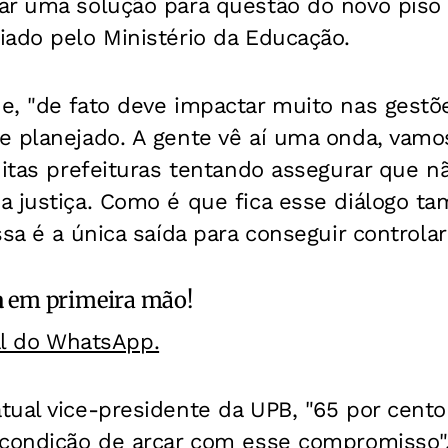
r uma solução para questão do novo piso s
iado pelo Ministério da Educação.
e, "de fato deve impactar muito nas gestõ
e planejado. A gente vê aí uma onda, vamos
uitas prefeituras tentando assegurar que n
a justiça. Como é que fica esse diálogo 
sa é a única saída para conseguir controlar
a
em primeira mão!
al do WhatsApp.
tual vice-presidente da UPB, "65 por cent
 condição de arcar com esse compromisso