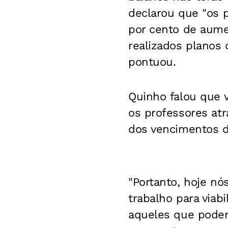
declarou que "os 
por cento de aume
realizados planos 
pontuou.
Quinho falou que v
os professores at
dos vencimentos d
"Portanto, hoje n
trabalho para viab
aqueles que podem