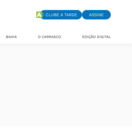
CLUBE A TARDE
ASSINE
BAHIA
O CARRASCO
EDIÇÃO DIGITAL