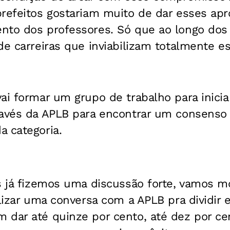
prefeitos gostariam muito de dar esses a
nto dos professores. Só que ao longo dos
de carreiras que inviabilizam totalmente e
ai formar um grupo de trabalho para inicia
ravés da APLB para encontrar um consenso
a categoria.
ós já fizemos uma discussão forte, vamos 
ilizar uma conversa com a APLB pra dividir 
 dar até quinze por cento, até dez por cen