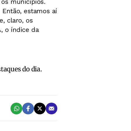
os municípios.
. Então, estamos aí
, claro, os
 o índice da
staques do dia.