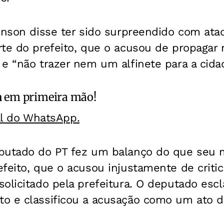
inson disse ter sido surpreendido com ata
te do prefeito, que o acusou de propagar n
e “não trazer nem um alfinete para a cidad
a
em primeira mão!
al do WhatsApp.
putado do PT fez um balanço do que seu 
feito, que o acusou injustamente de criti
solicitado pela prefeitura. O deputado esc
o e classificou a acusação como um ato 