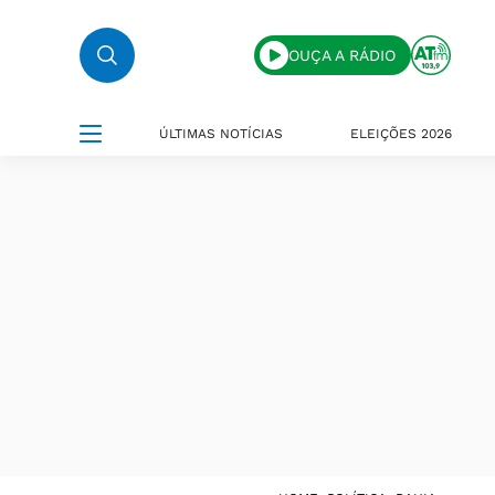
OUÇA A RÁDIO
ÚLTIMAS NOTÍCIAS
ELEIÇÕES 2026