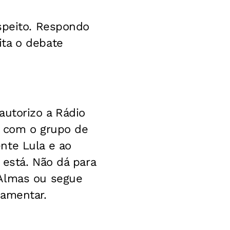
speito. Respondo
ta o debate
autorizo a Rádio
a com o grupo de
nte Lula e ao
 está. Não dá para
 Almas ou segue
lamentar.