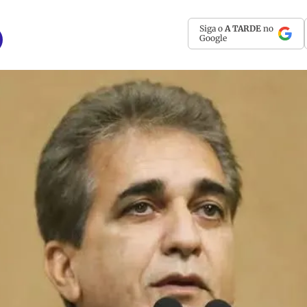
Siga o
A TARDE
no
Google