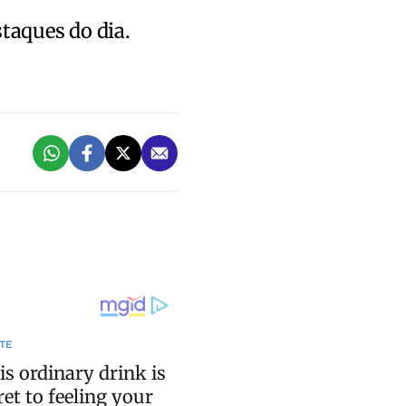
staques do dia.