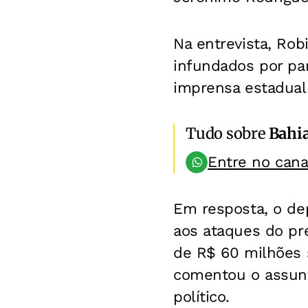
Na entrevista, Rob
infundados por par
imprensa estadual 
Tudo sobre
Bahi
Entre no can
Em resposta, o de
aos ataques do pre
de R$ 60 milhões 
comentou o assunt
político.