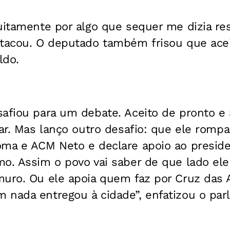
tuitamente por algo que sequer me dizia re
stacou.
O deputado também frisou que acei
ldo.
afiou para um debate. Aceito de pronto e 
zar. Mas lanço outro desafio: que ele romp
oma e ACM Neto e declare apoio ao preside
o. Assim o povo vai saber de que lado ele
muro. Ou ele apoia quem faz por Cruz das
 nada entregou à cidade”, enfatizou o par