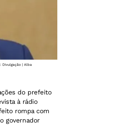
 Divulgação | Alba
ções do prefeito
ista à rádio
efeito rompa com
ao governador