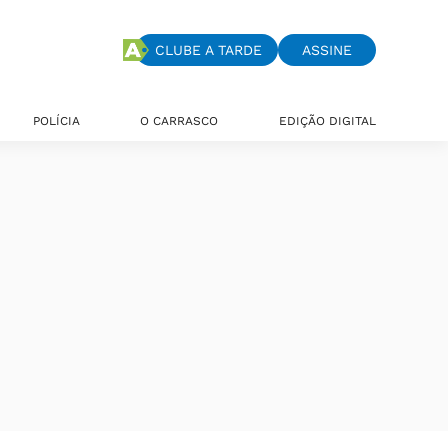
CLUBE A TARDE
ASSINE
POLÍCIA
O CARRASCO
EDIÇÃO DIGITAL