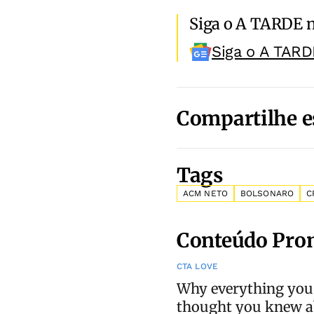
Siga o A TARDE 
Siga o A TARD
Compartilhe e
Tags
ACM NETO
BOLSONARO
C