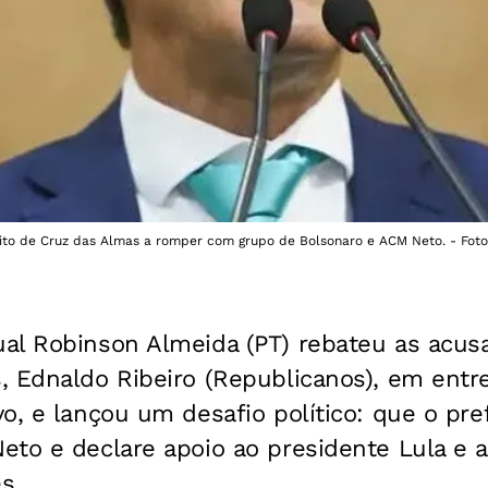
ito de Cruz das Almas a romper com grupo de Bolsonaro e ACM Neto. - Foto:
al Robinson Almeida (PT) rebateu as acusa
 Ednaldo Ribeiro (Republicanos), em entrev
o, e lançou um desafio político: que o pr
eto e declare apoio ao presidente Lula e 
s.