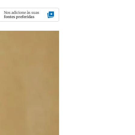
Nos adicione às suas
fontes preferidas