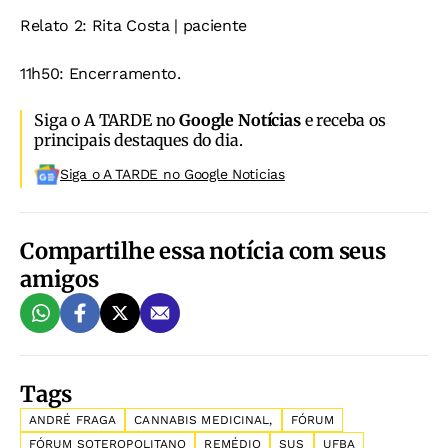
Relato 2: Rita Costa | paciente
11h50: Encerramento.
Siga o A TARDE no
Google Notícias
e receba os
principais destaques do dia.
Siga o A TARDE no Google Noticias
Compartilhe essa notícia com seus
amigos
Tags
ANDRÉ FRAGA
CANNABIS MEDICINAL,
FÓRUM
FÓRUM SOTEROPOLITANO
REMÉDIO
SUS
UFBA