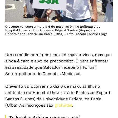
O evento vai ocorrer no dia 6 de maio, às 9h, no anfiteatro do
Hospital Universitário Professor Edgard Santos (Hupes) da
Universidade Federal da Bahia (Ufba) - Foto: Ascom | André Fraga
Um remédio com o potencial de salvar vidas, mas que
ainda é caro e alvo de preconceito. É para enfrentar
essa realidade que Salvador recebe o I Fórum
Soteropolitano de Cannabis Medicinal.
O evento vai ocorrer no dia 6 de maio, às 9h, no
anfiteatro do Hospital Universitário Professor Edgard
Santos (Hupes) da Universidade Federal da Bahia
(Ufba). As inscrições são
gratuitas
.
Tudo sobre
Bahia
em primeira mão!