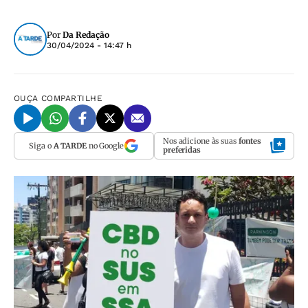
Por
Da Redação
30/04/2024 - 14:47 h
OUÇA
COMPARTILHE
Nos adicione às suas
fontes
Siga o
A TARDE
no Google
preferidas