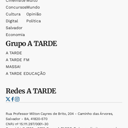
Cineinsite
Muito
Concursos
Mundo
Cultura
Opinião
Digital
Política
Salvador
Economia
Grupo
A TARDE
A TARDE
A TARDE FM
MASSA!
A TARDE EDUCAÇÃO
Redes
A TARDE
Rua Professor Milton Cayres de Brito, 204 - Caminho das Árvores,
Salvador - BA, 41820-570
CNPJ nº 15.111.297/0001-30