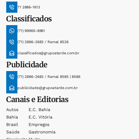
71 2886-1613
Classificados
(71) 99965-8961
(71) 2886-2683 / Ramal 8526
classificados@grupoatarde.com.br
Publicidade
(71) 2886-2683 / Ramal 8585 | 8586
publicidade@grupoatarde.com.br
Canais e Editorias
Autos
E.c. Bahia
Bahia
E.c. Vitória
Brasil
Empregos
Saúde
Gastronomia