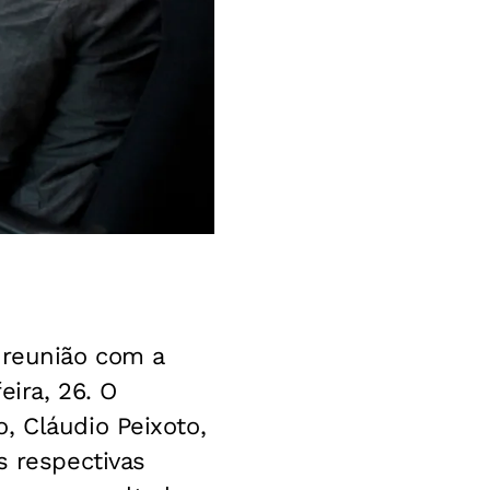
 reunião com a
eira, 26. O
, Cláudio Peixoto,
s respectivas