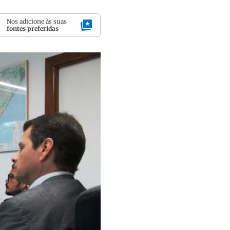
Nos adicione às suas
fontes preferidas