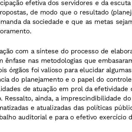
icipação efetiva dos servidores e da escuta
ropostas, de modo que o resultado (planej
manda da sociedade e que as metas sejam
toramento.
ação com a síntese do processo de elabora
m ênfase nas metodologias que embasaram
ois órgãos foi valioso para elucidar alguma
cia do planejamento e o papel do controle
lidades de atuação em prol da efetividade d
. Ressalto, ainda, a imprescindibilidade d
atizadas e atualizadas das políticas públi
lho auditorial e para o efetivo exercício d