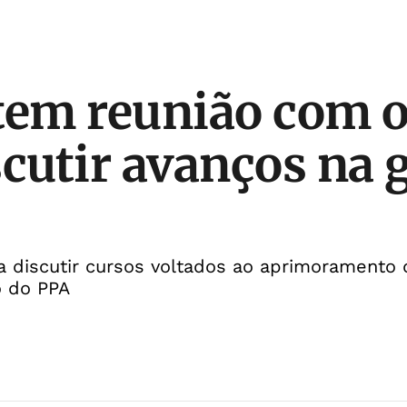
tem reunião com 
scutir avanços na 
ra discutir cursos voltados ao aprimoramento
o do PPA