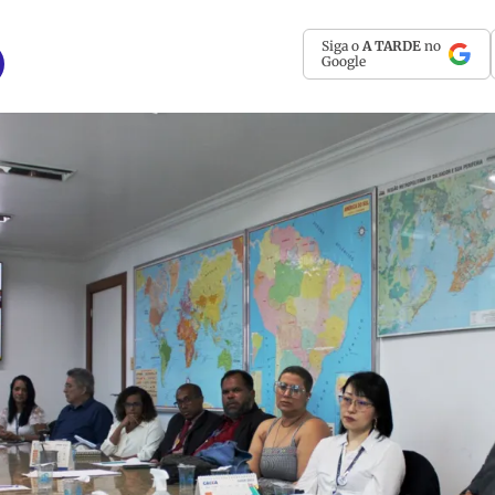
Siga o
A TARDE
no
Google