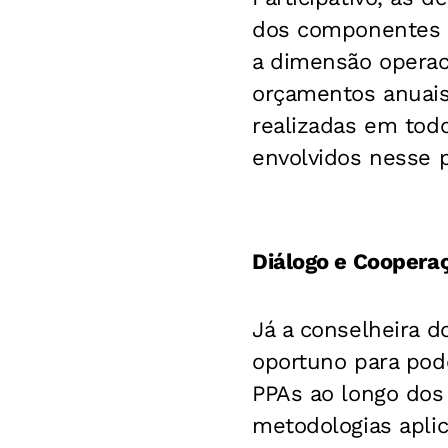
dos componentes d
a dimensão operaci
orçamentos anuais
realizadas em todo
envolvidos nesse p
Diálogo e Coopera
Já a conselheira d
oportuno para po
PPAs ao longo dos
metodologias apli