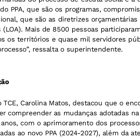
o PPA, que são os programas, compromisso
onal, que são as diretrizes orçamentárias
 (LOA). Mais de 8500 pessoas participaram
s os territórios e quase mil servidores púb
rocesso”, ressalta o superintendente.
ção
o TCE, Carolina Matos, destacou que o enc
der compreender as mudanças adotadas na
 anos, com o aprimoramento dos processo
cadas ao novo PPA (2024-2027), além da at