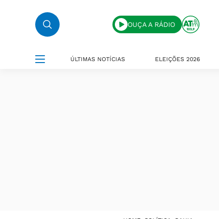
OUÇA A RÁDIO
ÚLTIMAS NOTÍCIAS
ELEIÇÕES 2026