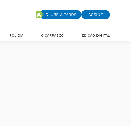
CLUBE A TARDE
ASSINE
POLÍCIA
O CARRASCO
EDIÇÃO DIGITAL