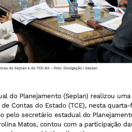
icas da Seplan e do TCE-BA - Foto: Divulgação | Seplan
ual do Planejamento (Seplan) realizou uma
 de Contas do Estado (TCE), nesta quarta-f
 pelo secretário estadual do Planejamento
rolina Matos, contou com a participação da