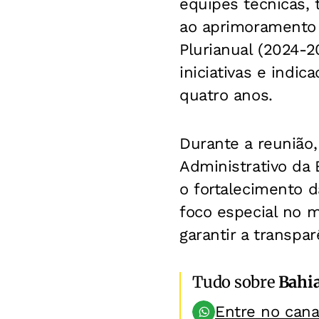
equipes técnicas, 
ao aprimoramento 
Plurianual (2024-
iniciativas e indi
quatro anos.
Durante a reunião,
Administrativo da 
o fortalecimento d
foco especial no m
garantir a transpar
Tudo sobre
Bahi
Entre no can