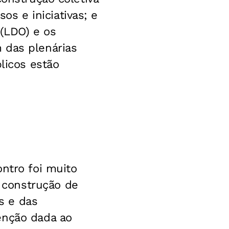
s e iniciativas; e
 (LDO) e os
 das plenárias
licos estão
ontro foi muito
 construção de
s e das
enção dada ao