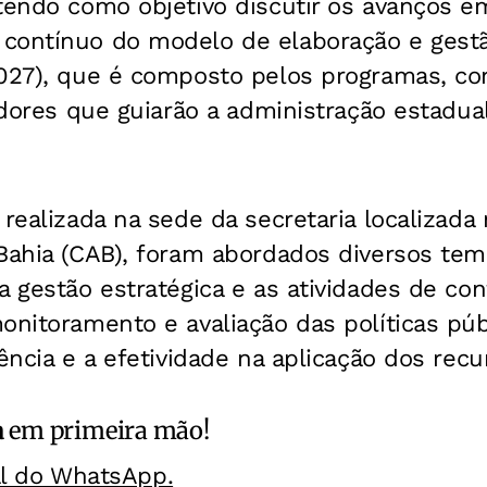
tendo como objetivo discutir os avanços e
contínuo do modelo de elaboração e gest
2027), que é composto pelos programas, c
cadores que guiarão a administração estadu
 realizada na sede da secretaria localizada
Bahia (CAB), foram abordados diversos tem
a gestão estratégica e as atividades de co
onitoramento e avaliação das políticas púb
ência e a efetividade na aplicação dos recu
a
em primeira mão!
al do WhatsApp.