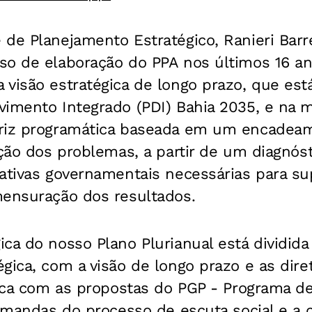
de Planejamento Estratégico, Ranieri Barr
o de elaboração do PPA nos últimos 16 ano
visão estratégica de longo prazo, que est
vimento Integrado (PDI) Bahia 2035, e na 
riz programática baseada em um encadeam
ação dos problemas, a partir de um diagnóst
ativas governamentais necessárias para su
mensuração dos resultados.
ca do nosso Plano Plurianual está dividida
gica, com a visão de longo prazo e as diret
tica com as propostas do PGP - Programa d
demandas do processo de escuta social e a 