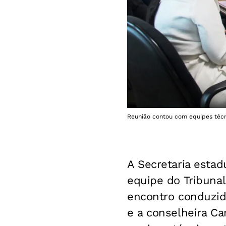
Reunião contou com equipes técn
A Secretaria estad
equipe do Tribunal
encontro conduzido
e a conselheira Ca