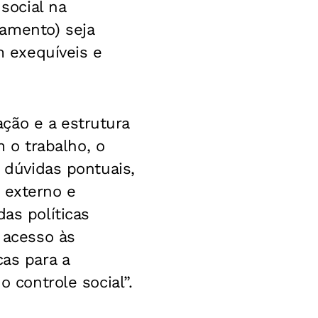
 social na
amento) seja
 exequíveis e
ção e a estrutura
 o trabalho, o
s dúvidas pontuais,
 externo e
as políticas
o acesso às
cas para a
o controle social”.