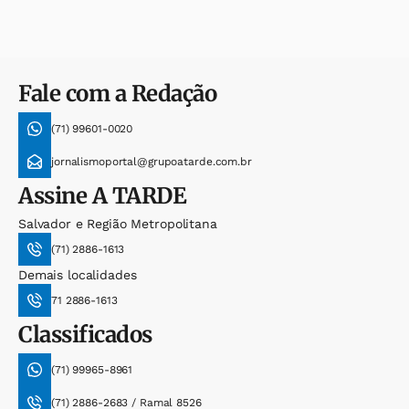
Fale com a Redação
(71) 99601-0020
jornalismoportal@grupoatarde.com.br
Assine
A TARDE
Salvador e Região Metropolitana
(71) 2886-1613
Demais localidades
71 2886-1613
Classificados
(71) 99965-8961
(71) 2886-2683 / Ramal 8526