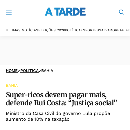
ÚLTIMAS NOTÍCIAS
ELEIÇÕES 2026
POLÍTICA
ESPORTES
SALVADOR
BAHIA
P
HOME
>
POLÍTICA
>
BAHIA
BAHIA
Super-ricos devem pagar mais,
defende Rui Costa: “Justiça social”
Ministro da Casa Civil do governo Lula propõe
aumento de 10% na taxação