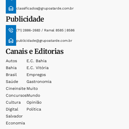
classificados@grupoatarde.com.br
Publicidade
(71) 2886-2683 / Ramal 8585 | 8586
publicidade@grupoatarde.com.br
Canais e Editorias
Autos
E.c. Bahia
Bahia
E.c. Vitória
Brasil
Empregos
Saúde
Gastronomia
Cineinsite
Muito
Concursos
Mundo
Cultura
Opinião
Digital
Política
Salvador
Economia