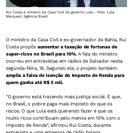
Rui Costa é ministro da Casa Civil do governo Lula - Foto: Lula
Marques/ Agência Brasil
O ministro da Casa Civil e ex-governador da Bahia, Rui
Costa propôs
aumentar a taxação de fortunas de
super-ricos no Brasil para 10%
. A fala do ministro
ocorreu em entrevistas em rádios de Salvador nesta
segunda-feira, 16. Segundo ele, o projeto também
amplia a faixa de isenção do Imposto de Renda para
quem ganha até R$ 5 mil.
"O governo está trazendo mais justiça social. É que,
no Brasil, o pobre paga mais imposto do que os
riscos. O que Lula está querendo fazer é que os
muito ricos contribuam pelo menos em 10% com o
Imposto de Renda”, afirmou Rui Costa, durante
entrevista a uma emissora de rádio baiana.