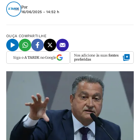
Por
16/06/2025 - 14:52 h
OUÇA
COMPARTILHE
Nos adicione às suas
fontes
Siga o
A TARDE
no Google
preferidas