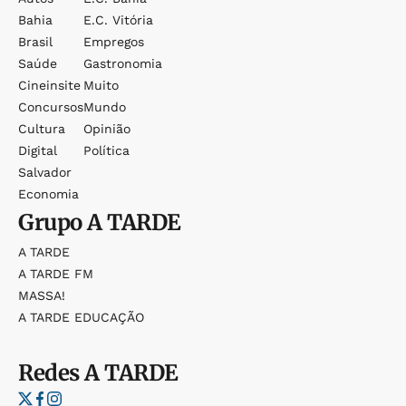
Bahia
E.c. Vitória
Brasil
Empregos
Saúde
Gastronomia
Cineinsite
Muito
Concursos
Mundo
Cultura
Opinião
Digital
Política
Salvador
Economia
Grupo
A TARDE
A TARDE
A TARDE FM
MASSA!
A TARDE EDUCAÇÃO
Redes
A TARDE