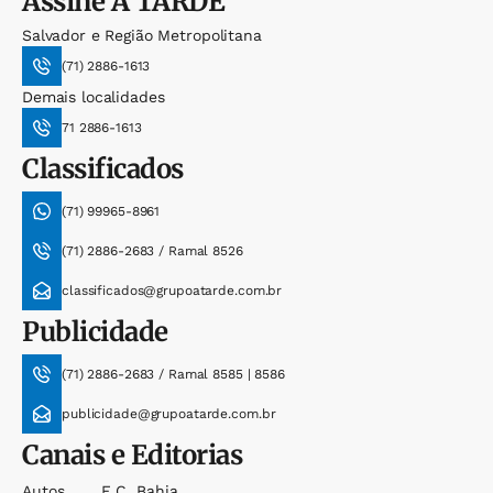
Assine
A TARDE
Salvador e Região Metropolitana
(71) 2886-1613
Demais localidades
71 2886-1613
Classificados
(71) 99965-8961
(71) 2886-2683 / Ramal 8526
classificados@grupoatarde.com.br
Publicidade
(71) 2886-2683 / Ramal 8585 | 8586
publicidade@grupoatarde.com.br
Canais e Editorias
Autos
E.c. Bahia