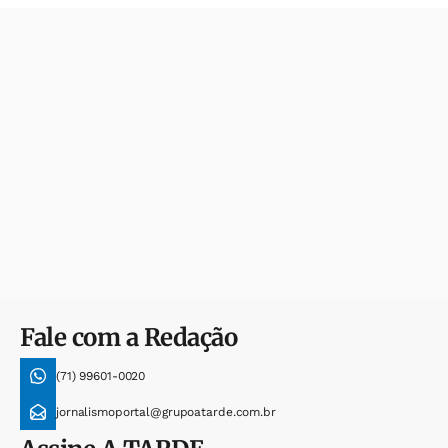
Fale com a Redação
(71) 99601-0020
jornalismoportal@grupoatarde.com.br