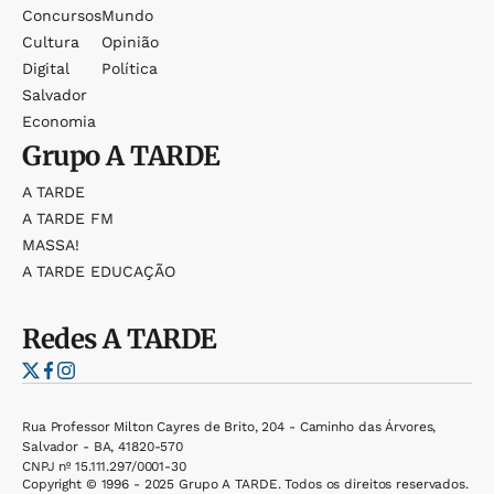
Concursos
Mundo
Cultura
Opinião
Digital
Política
Salvador
Economia
Grupo
A TARDE
A TARDE
A TARDE FM
MASSA!
A TARDE EDUCAÇÃO
Redes
A TARDE
Rua Professor Milton Cayres de Brito, 204 - Caminho das Árvores,
Salvador - BA, 41820-570
CNPJ nº 15.111.297/0001-30
Copyright © 1996 - 2025 Grupo A TARDE. Todos os direitos reservados.