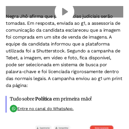
Negra Jhô afirma que providencias judiciais serão
tomadas. Em resposta, enviada ao g1, a assessoria de
comunicação da candidata esclareceu que a imagem
foi comprada em um site de venda de imagens. A
equipe da candidata informou que a plataforma
utilizada foi a Shutterstock. Segundo a campanha de
Tebet, a imagem, em vídeo e foto, fica disponível,
pode ser selecionada em sistema de busca por
palavra-chave e foi licenciada rigorosamente dentro
das normais legais. A campanha enviou ao g1 um print
da página:
Tudo sobre
Política
em primeira mão!
Entre no canal do WhatsApp.