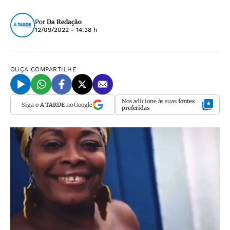
Por
Da Redação
12/09/2022 - 14:38 h
OUÇA
COMPARTILHE
Nos adicione às suas
fontes
Siga o
A TARDE
no Google
preferidas