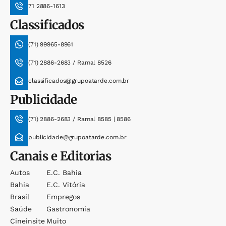
71 2886-1613
Classificados
(71) 99965-8961
(71) 2886-2683 / Ramal 8526
classificados@grupoatarde.com.br
Publicidade
(71) 2886-2683 / Ramal 8585 | 8586
publicidade@grupoatarde.com.br
Canais e Editorias
Autos
E.c. Bahia
Bahia
E.c. Vitória
Brasil
Empregos
Saúde
Gastronomia
Cineinsite
Muito