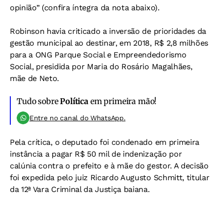
opinião” (
confira íntegra da nota abaixo
).
Robinson havia criticado a inversão de prioridades da
gestão municipal ao destinar, em 2018, R$ 2,8 milhões
para a ONG Parque Social e Empreendedorismo
Social, presidida por Maria do Rosário Magalhães,
mãe de Neto.
Tudo sobre
Política
em primeira mão!
Entre no canal do WhatsApp.
Pela crítica, o deputado foi condenado em primeira
instância a pagar R$ 50 mil de indenização por
calúnia contra o prefeito e à mãe do gestor. A decisão
foi expedida pelo juiz Ricardo Augusto Schmitt, titular
da 12ª Vara Criminal da Justiça baiana.