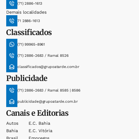
(71) 2886-1613
Demais localidades
71 2886-1613
Classificados
(71) 99965-8961
(71) 2886-2683 / Ramal 8526
classificados@grupoatarde.com.br
Publicidade
(71) 2886-2683 / Ramal 8585 | 8586
publicidade@grupoatarde.com.br
Canais e Editorias
Autos
E.c. Bahia
Bahia
E.c. Vitória
Brasil
Empregos