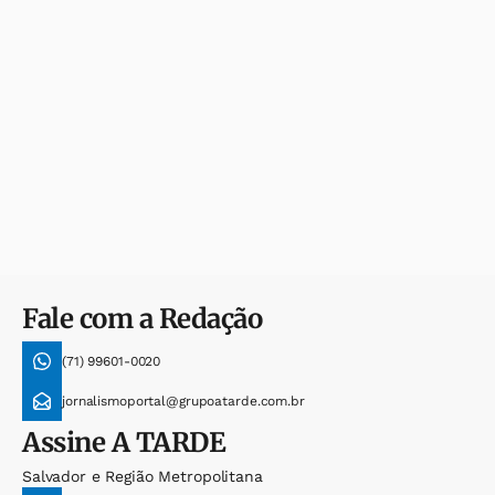
Fale com a Redação
(71) 99601-0020
jornalismoportal@grupoatarde.com.br
Assine
A TARDE
Salvador e Região Metropolitana