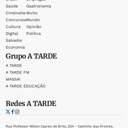
Saúde
Gastronomia
Cineinsite
Muito
Concursos
Mundo
Cultura
Opinião
Digital
Política
Salvador
Economia
Grupo
A TARDE
A TARDE
A TARDE FM
MASSA!
A TARDE EDUCAÇÃO
Redes
A TARDE
Rua Professor Milton Cayres de Brito, 204 - Caminho das Árvores,