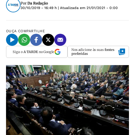
Por
Da Redação
30/10/2019 - 16:49 h
| Atualizada em
21/01/2021 - 0:00
OUÇA
COMPARTILHE
Nos adicione às suas
fontes
Siga o
A TARDE
no Google
preferidas