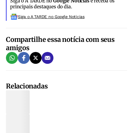
Siga o A TARDE no
Google Notícias
e receba os
principais destaques do dia.
Siga o A TARDE no Google Noticias
Compartilhe essa notícia com seus
amigos
Relacionadas