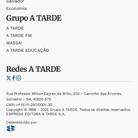
Salvador
Economia
Grupo
A TARDE
A TARDE
A TARDE FM
MASSA!
A TARDE EDUCAÇÃO
Redes
A TARDE
Rua Professor Milton Cayres de Brito, 204 - Caminho das Árvores,
Salvador - BA, 41820-570
CNPJ nº 15.111.297/0001-30
Copyright © 1996 - 2025 Grupo A TARDE. Todos os direitos reservados.
EMPRESA EDITORA A TARDE S.A.
Desenvolvido por: