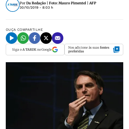
Por
Da Redação | Foto: Mauro Pimentel | AFP
30/10/2019 - 8:03 h
OUÇA
COMPARTILHE
Nos adicione às suas
fontes
Siga o
A TARDE
no Google
preferidas