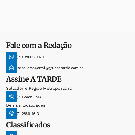
Fale com a Redação
(71) 99601-0020
jornalismoportal@grupoatarde.com.br
Assine
A TARDE
Salvador e Região Metropolitana
(71) 2886-1613
Demais localidades
71 2886-1613
Classificados