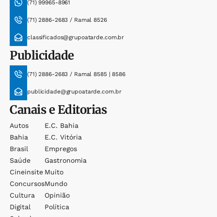
(71) 99965-8961
(71) 2886-2683 / Ramal 8526
classificados@grupoatarde.com.br
Publicidade
(71) 2886-2683 / Ramal 8585 | 8586
publicidade@grupoatarde.com.br
Canais e Editorias
Autos
E.c. Bahia
Bahia
E.c. Vitória
Brasil
Empregos
Saúde
Gastronomia
Cineinsite
Muito
Concursos
Mundo
Cultura
Opinião
Digital
Política