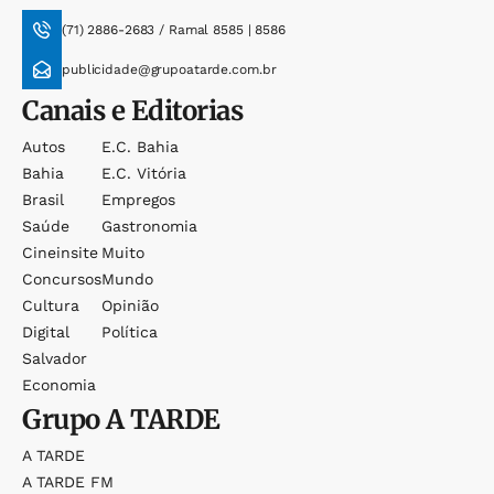
(71) 2886-2683 / Ramal 8585 | 8586
publicidade@grupoatarde.com.br
Canais e Editorias
Autos
E.c. Bahia
Bahia
E.c. Vitória
Brasil
Empregos
Saúde
Gastronomia
Cineinsite
Muito
Concursos
Mundo
Cultura
Opinião
Digital
Política
Salvador
Economia
Grupo
A TARDE
A TARDE
A TARDE FM