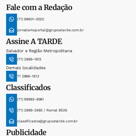
Fale com a Redação
(71) 99601-0020
jornalismoportal@grupoatarde.com.br
Assine
A TARDE
Salvador e Região Metropolitana
(71) 2886-1613
Demais localidades
71 2886-1613
Classificados
(71) 99965-8961
(71) 2886-2683 / Ramal 8526
classificados@grupoatarde.com.br
Publicidade