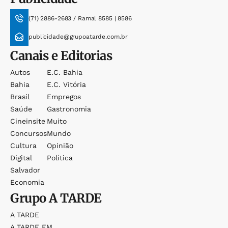
(71) 2886-2683 / Ramal 8585 | 8586
publicidade@grupoatarde.com.br
Canais e Editorias
Autos
E.c. Bahia
Bahia
E.c. Vitória
Brasil
Empregos
Saúde
Gastronomia
Cineinsite
Muito
Concursos
Mundo
Cultura
Opinião
Digital
Política
Salvador
Economia
Grupo
A TARDE
A TARDE
A TARDE FM