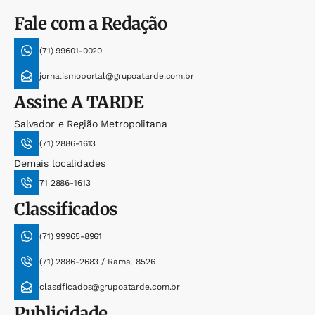
Fale com a Redação
(71) 99601-0020
jornalismoportal@grupoatarde.com.br
Assine
A TARDE
Salvador e Região Metropolitana
(71) 2886-1613
Demais localidades
71 2886-1613
Classificados
(71) 99965-8961
(71) 2886-2683 / Ramal 8526
classificados@grupoatarde.com.br
Publicidade