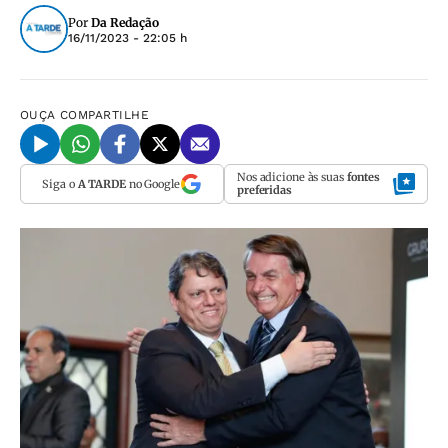
Por
Da Redação
16/11/2023 - 22:05 h
OUÇA
COMPARTILHE
Nos adicione às suas
fontes
Siga o
A TARDE
no Google
preferidas