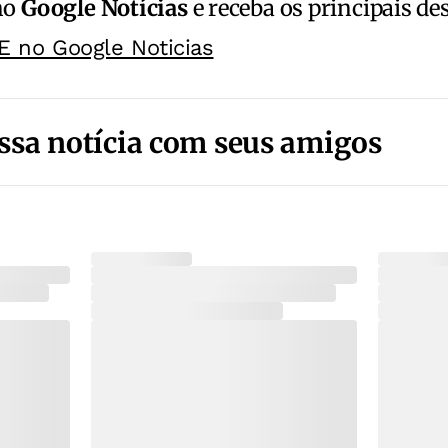
no
Google Notícias
e receba os principais de
E no Google Noticias
ssa notícia com seus amigos