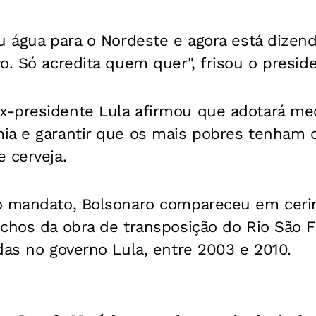
u água para o Nordeste e agora está dizend
o. Só acredita quem quer", frisou o presid
-presidente Lula afirmou que adotará me
ia e garantir que os mais pobres tenham 
 cerveja.
o mandato, Bolsonaro compareceu em ceri
chos da obra de transposição do Rio São F
das no governo Lula, entre 2003 e 2010.