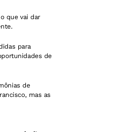
o que vai dar
ente.
didas para
oportunidades de
mônias de
rancisco, mas as