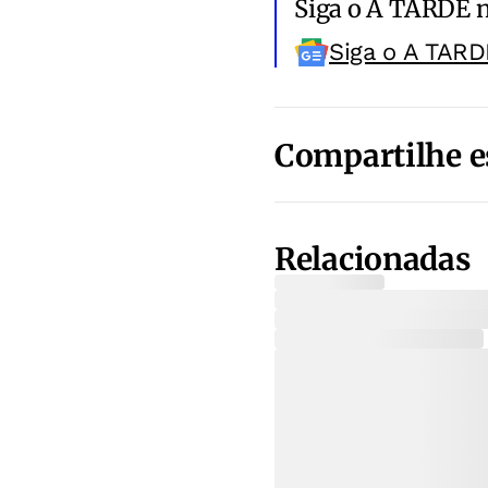
Siga o A TARDE 
Siga o A TARD
Compartilhe e
Relacionadas