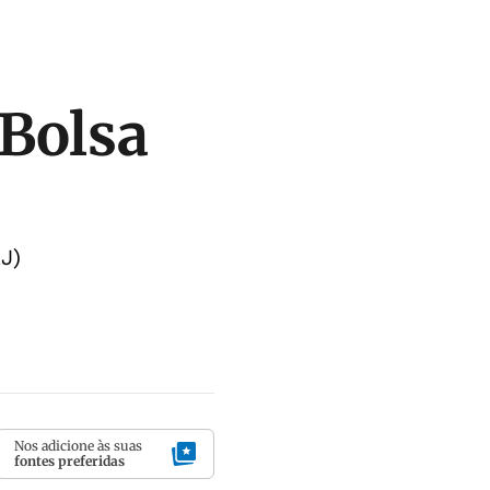
 Bolsa
J)
Nos adicione às suas
fontes preferidas