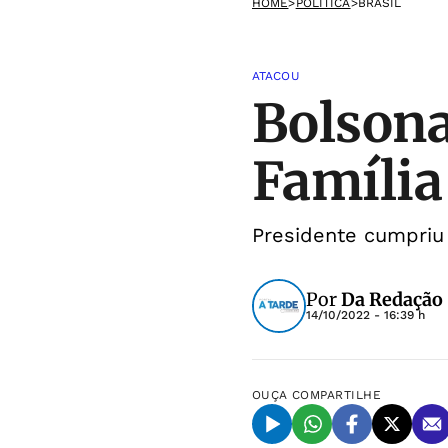
HOME
>
POLÍTICA
>
BRASIL
ATACOU
Bolsona
Família
Presidente cumpriu
Por
Da Redação
14/10/2022 - 16:39 h
OUÇA
COMPARTILHE