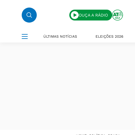
OUÇA A RÁDIO
ÚLTIMAS NOTÍCIAS
ELEIÇÕES 2026