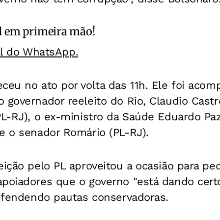
l
em primeira mão!
al do WhatsApp.
ceu no ato por volta das 11h. Ele foi aco
 governador reeleito do Rio, Claudio Castr
PL-RJ), o ex-ministro da Saúde Eduardo Paz
e o senador Romário (PL-RJ).
eição pelo PL aproveitou a ocasião para ped
poiadores que o governo "está dando certo
defendendo pautas conservadoras.