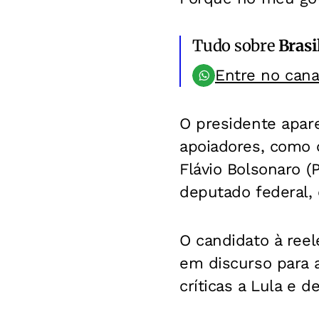
Tudo sobre
Brasi
Entre no can
O presidente apare
apoiadores, como o
Flávio Bolsonaro (
deputado federal, 
O candidato à reel
em discurso para a
críticas a Lula e 