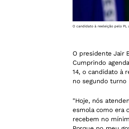
O candidato à reeleição pelo PL 
O presidente Jair 
Cumprindo agenda 
14, o candidato à r
no segundo turno 
"Hoje, nós atende
esmola como era o
recebem no mínim
Porque no meu gov