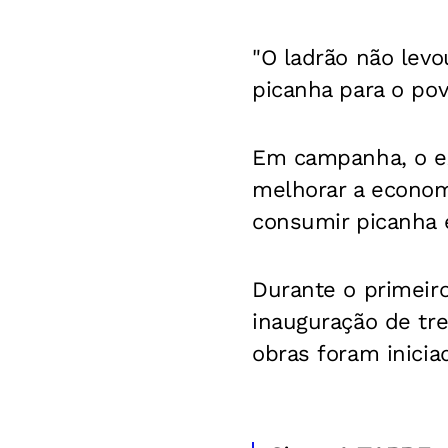
"O ladrão não levo
picanha para o pov
Em campanha, o ex
melhorar a econom
consumir picanha e
Durante o primeir
inauguração de tre
obras foram inicia