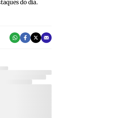
staques do dia.