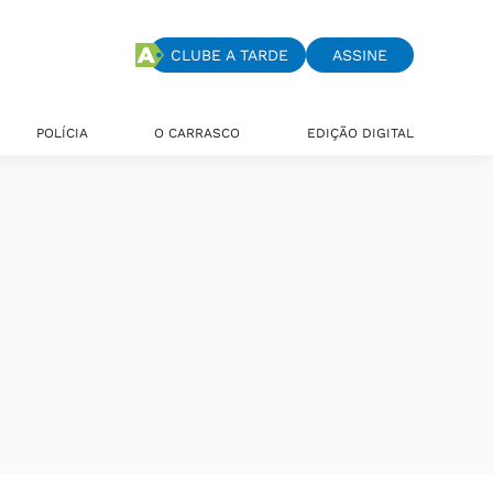
CLUBE A TARDE
ASSINE
POLÍCIA
O CARRASCO
EDIÇÃO DIGITAL