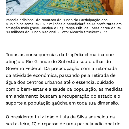
Parcela adicional de recursos do Fundo de Participação dos
Municípios soma R$ 192,7 milhões e beneficiará as 47 prefeituras em
situação mais grave. Justiça e Segurança Pública libera cerca de R$
80 milhões do Fundo Nacional - Foto: Ricardo Stuckert / PR
Todas as consequências da tragédia climática que
atingiu o Rio Grande do Sul estão sob o olhar do
Governo Federal. Da preocupação com a retomada
da atividade econômica, passando pela retirada de
água dos centros urbanos até o essencial cuidado
com o bem-estar e a saúde da população, as medidas
em andamento buscam a recuperação do estado e o
suporte à população gaúcha em toda sua dimensão.
O presidente Luiz Inácio Lula da Silva anunciou na
sexta-feira, 17, o repasse de uma parcela adicional do