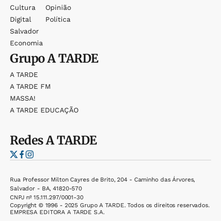
Cultura
Opinião
Digital
Política
Salvador
Economia
Grupo
A TARDE
A TARDE
A TARDE FM
MASSA!
A TARDE EDUCAÇÃO
Redes
A TARDE
Rua Professor Milton Cayres de Brito, 204 - Caminho das Árvores,
Salvador - BA, 41820-570
CNPJ nº 15.111.297/0001-30
Copyright © 1996 - 2025 Grupo A TARDE. Todos os direitos reservados.
EMPRESA EDITORA A TARDE S.A.