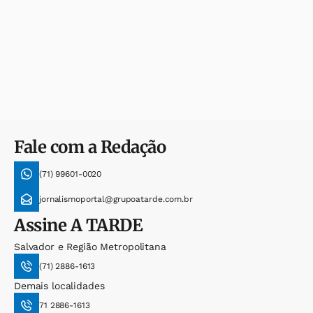
Fale com a Redação
(71) 99601-0020
jornalismoportal@grupoatarde.com.br
Assine
A TARDE
Salvador e Região Metropolitana
(71) 2886-1613
Demais localidades
71 2886-1613