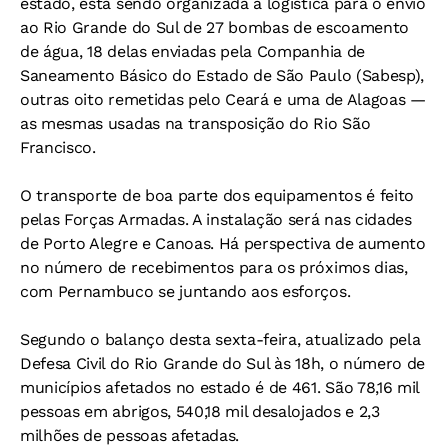
estado, está sendo organizada a logística para o envio
ao Rio Grande do Sul de 27 bombas de escoamento
de água, 18 delas enviadas pela Companhia de
Saneamento Básico do Estado de São Paulo (Sabesp),
outras oito remetidas pelo Ceará e uma de Alagoas —
as mesmas usadas na transposição do Rio São
Francisco.
O transporte de boa parte dos equipamentos é feito
pelas Forças Armadas. A instalação será nas cidades
de Porto Alegre e Canoas. Há perspectiva de aumento
no número de recebimentos para os próximos dias,
com Pernambuco se juntando aos esforços.
Segundo o balanço desta sexta-feira, atualizado pela
Defesa Civil do Rio Grande do Sul às 18h, o número de
municípios afetados no estado é de 461. São 78,16 mil
pessoas em abrigos, 540,18 mil desalojados e 2,3
milhões de pessoas afetadas.