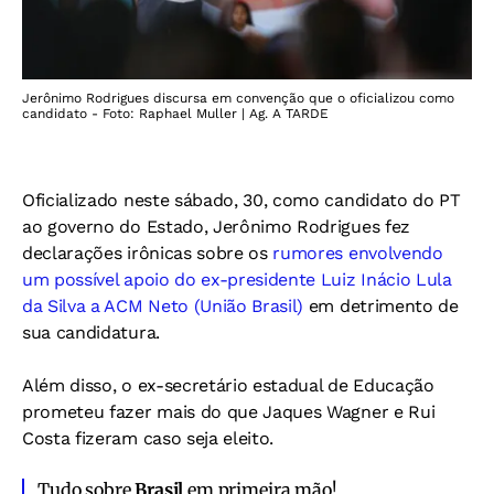
Jerônimo Rodrigues discursa em convenção que o oficializou como
candidato - Foto: Raphael Muller | Ag. A TARDE
Oficializado neste sábado, 30, como candidato do PT
ao governo do Estado, Jerônimo Rodrigues fez
declarações irônicas sobre os
rumores envolvendo
um possível apoio do ex-presidente Luiz Inácio Lula
da Silva a ACM Neto (União Brasil)
em detrimento de
sua candidatura.
Além disso, o ex-secretário estadual de Educação
prometeu fazer mais do que Jaques Wagner e Rui
Costa fizeram caso seja eleito.
Tudo sobre
Brasil
em primeira mão!