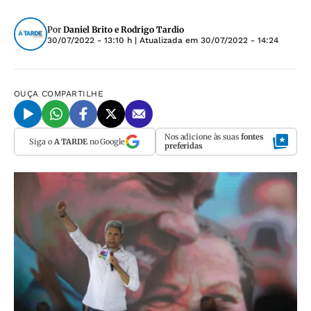
Por
Daniel Brito e Rodrigo Tardio
30/07/2022 - 13:10 h
| Atualizada em
30/07/2022 - 14:24
OUÇA
COMPARTILHE
Nos adicione às suas
fontes
Siga o
A TARDE
no Google
preferidas