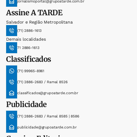
jornalismoportal@grupoatarde.com.br
Assine
A TARDE
Salvador e Região Metropolitana
(71) 2886-1613
Demais localidades
71 2886-1613
Classificados
(71) 99965-8961
(71) 2886-2683 / Ramal 8526
classificados@grupoatarde.com.br
Publicidade
(71) 2886-2683 / Ramal 8585 | 8586
publicidade@grupoatarde.com.br