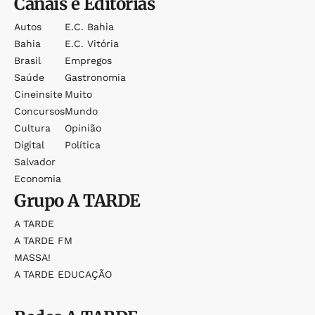
Canais e Editorias
Autos
E.c. Bahia
Bahia
E.c. Vitória
Brasil
Empregos
Saúde
Gastronomia
Cineinsite
Muito
Concursos
Mundo
Cultura
Opinião
Digital
Política
Salvador
Economia
Grupo
A TARDE
A TARDE
A TARDE FM
MASSA!
A TARDE EDUCAÇÃO