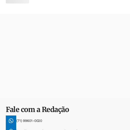
Fale com a Redação
(71) 99601-0020