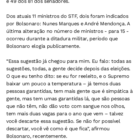
e 49 dos 81 dos senadores.
Dos atuais 11 ministros do STF, dois foram indicados
por Bolsonaro: Nunes Marques e André Mendonça. A
última alteração no número de ministros - para 15 -
ocorreu durante a ditadura militar, período que
Bolsonaro elogia publicamente.
“Essa sugestão já chegou para mim. Eu falo: todas as
sugestões, todas, a gente decide depois das eleições.
O que eu tenho dito: se eu for reeleito, e o Supremo
baixar um pouco a temperatura – já temos duas
pessoas garantidas, tem mais gente que é simpática à
gente, mas tem umas garantidas lá, que são pessoas
que não têm, não dão voto com sangue nos olhos,
tem mais duas vagas para o ano que vem – talvez
você descarte essa sugestão. Se não for possível
descartar, você vê como é que fica”, afirmou
Bolsonaro, recentemente.