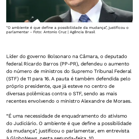
"O ambiente é que define a possibilidade da mudança”, justificou o
parlamentar - Foto: Antonio Cruz | Agência Brasil
Líder do governo Bolsonaro na Câmara, o deputado
federal Ricardo Barros (PP-PR), defendeu o aumento
do número de ministros do Supremo Tribunal Federal
(STF) de 11 para 16. A pauta é também defendida pelo
próprio presidente, que já esteve no centro de
diversas polêmicas contra o STF, sendo as mais
recentes envolvendo o ministro Alexandre de Moraes.
“É uma necessidade de enquadramento do ativismo
do Judiciário. O ambiente é que define a possibilidade
da mudança”, justificou o parlamentar, em entrevista
à GloboNews, nesta segunda-feira, 10.