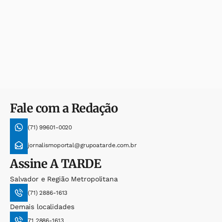
Fale com a Redação
(71) 99601-0020
jornalismoportal@grupoatarde.com.br
Assine
A TARDE
Salvador e Região Metropolitana
(71) 2886-1613
Demais localidades
71 2886-1613