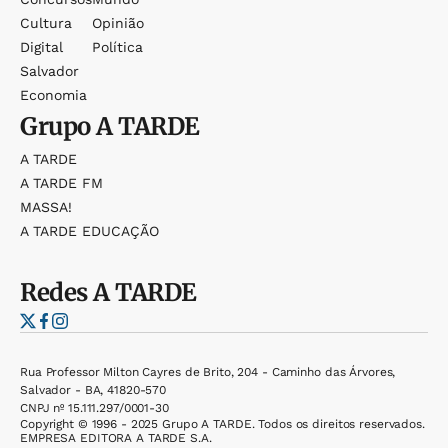
Cultura
Opinião
Digital
Política
Salvador
Economia
Grupo
A TARDE
A TARDE
A TARDE FM
MASSA!
A TARDE EDUCAÇÃO
Redes
A TARDE
Rua Professor Milton Cayres de Brito, 204 - Caminho das Árvores,
Salvador - BA, 41820-570
CNPJ nº 15.111.297/0001-30
Copyright © 1996 - 2025 Grupo A TARDE. Todos os direitos reservados.
EMPRESA EDITORA A TARDE S.A.