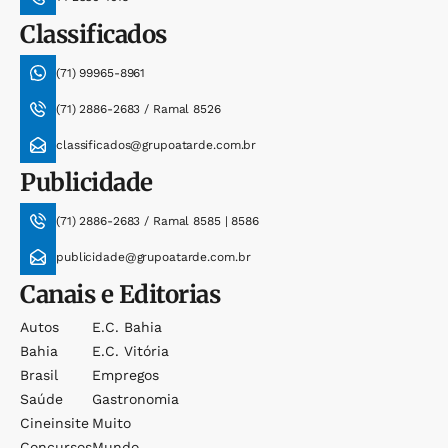
Classificados
(71) 99965-8961
(71) 2886-2683 / Ramal 8526
classificados@grupoatarde.com.br
Publicidade
(71) 2886-2683 / Ramal 8585 | 8586
publicidade@grupoatarde.com.br
Canais e Editorias
Autos
E.c. Bahia
Bahia
E.c. Vitória
Brasil
Empregos
Saúde
Gastronomia
Cineinsite
Muito
Concursos
Mundo