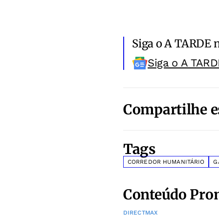
Siga o A TARDE 
Siga o A TARD
Compartilhe e
Tags
CORREDOR HUMANITÁRIO
G