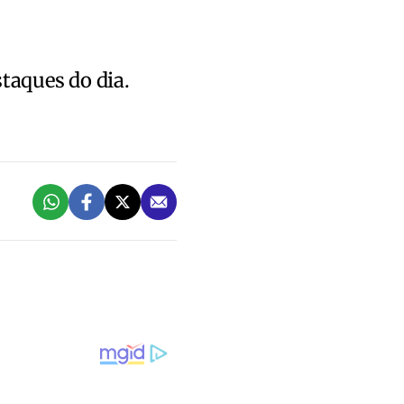
staques do dia.