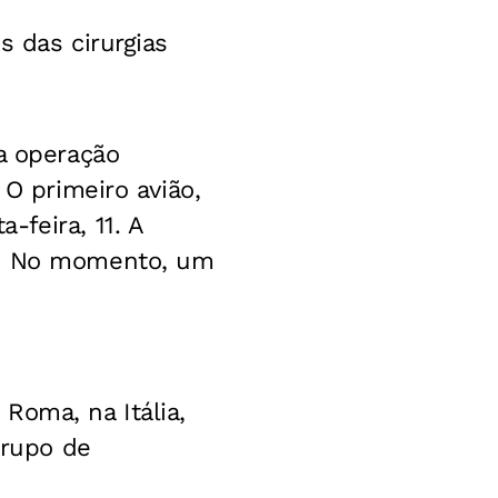
s das cirurgias
a operação
 O primeiro avião,
feira, 11. A
12. No momento, um
Roma, na Itália,
grupo de