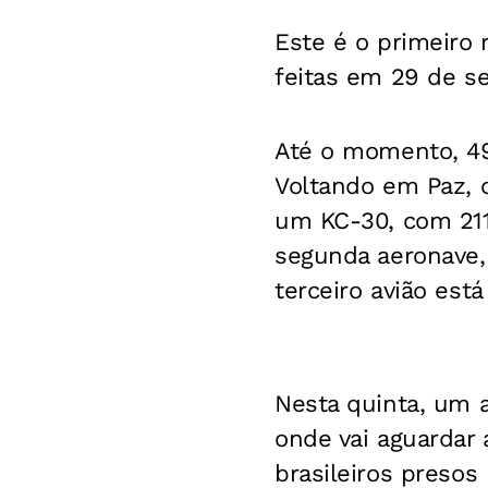
Este é o primeiro 
feitas em 29 de s
Até o momento, 494
Voltando em Paz, c
um KC-30, com 211 
segunda aeronave,
terceiro avião est
Nesta quinta, um a
onde vai aguardar 
brasileiros presos