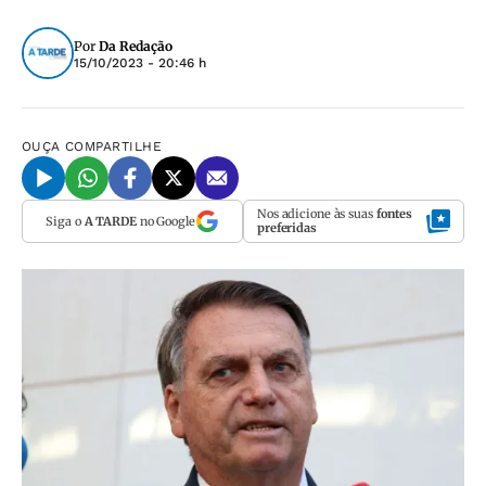
Por
Da Redação
15/10/2023 - 20:46 h
OUÇA
COMPARTILHE
Nos adicione às suas
fontes
Siga o
A TARDE
no Google
preferidas