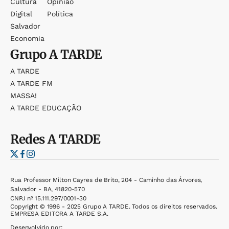
Cultura
Opinião
Digital
Política
Salvador
Economia
Grupo
A TARDE
A TARDE
A TARDE FM
MASSA!
A TARDE EDUCAÇÃO
Redes
A TARDE
Rua Professor Milton Cayres de Brito, 204 - Caminho das Árvores,
Salvador - BA, 41820-570
CNPJ nº 15.111.297/0001-30
Copyright © 1996 - 2025 Grupo A TARDE. Todos os direitos reservados.
EMPRESA EDITORA A TARDE S.A.
Desenvolvido por: