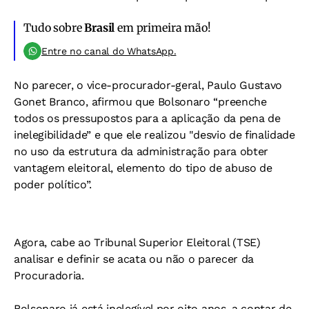
Tudo sobre
Brasil
em primeira mão!
Entre no canal do WhatsApp.
No parecer, o vice-procurador-geral, Paulo Gustavo
Gonet Branco, afirmou que Bolsonaro “preenche
todos os pressupostos para a aplicação da pena de
inelegibilidade” e que ele realizou "desvio de finalidade
no uso da estrutura da administração para obter
vantagem eleitoral, elemento do tipo de abuso de
poder político”.
Agora, cabe ao Tribunal Superior Eleitoral (TSE)
analisar e definir se acata ou não o parecer da
Procuradoria.
Bolsonaro já está inelegível por oito anos, a contar de