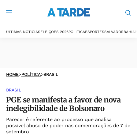
ÚLTIMAS NOTÍCIAS
ELEIÇÕES 2026
POLÍTICA
ESPORTES
SALVADOR
BAHIA
P
HOME
>
POLÍTICA
>
BRASIL
BRASIL
PGE se manifesta a favor de nova
inelegibilidade de Bolsonaro
Parecer é referente ao processo que analisa
possível abuso de poder nas comemorações de 7 de
setembro