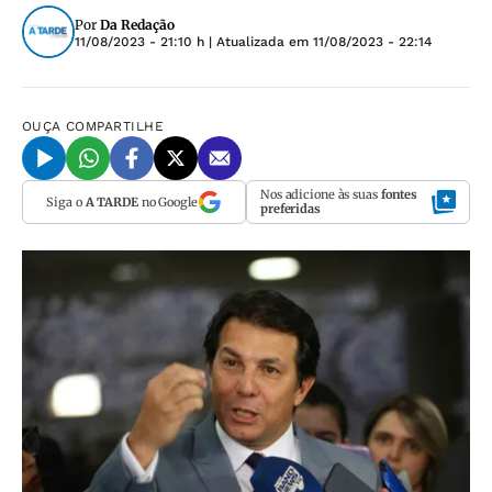
Por
Da Redação
11/08/2023 - 21:10 h
| Atualizada em
11/08/2023 - 22:14
OUÇA
COMPARTILHE
Nos adicione às suas
fontes
Siga o
A TARDE
no Google
preferidas