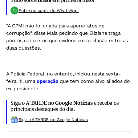
Tudo sobre
Brasil
em primeira mão!
Entre no canal do WhatsApp.
“A CPMI não foi criada para apurar atos de
corrupção", disse Maia pedindo que Eliziane traga
pontos concretos que evidenciem a relação entre as
duas questões.
A Polícia Federal, no entanto, iniciou nesta sexta-
feira, 11, uma
operação
que tem como alvo aliados do
ex-presidente.
Siga o A TARDE no
Google Notícias
e receba os
principais destaques do dia.
Siga o A TARDE no Google Noticias