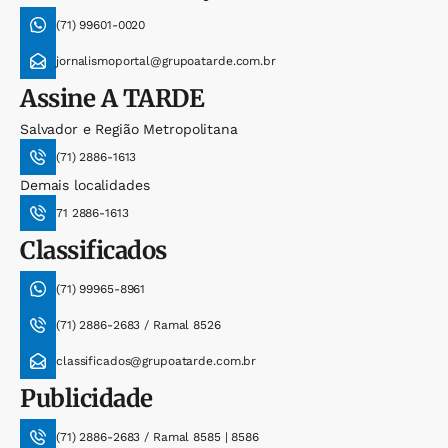
(71) 99601-0020
jornalismoportal@grupoatarde.com.br
Assine
A TARDE
Salvador e Região Metropolitana
(71) 2886-1613
Demais localidades
71 2886-1613
Classificados
(71) 99965-8961
(71) 2886-2683 / Ramal 8526
classificados@grupoatarde.com.br
Publicidade
(71) 2886-2683 / Ramal 8585 | 8586