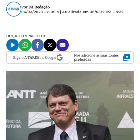
Por
Da Redação
06/03/2023 - 8:09 h
| Atualizada em
06/03/2023 - 8:32
OUÇA
COMPARTILHE
Nos adicione às suas
fontes
Siga o
A TARDE
no Google
preferidas