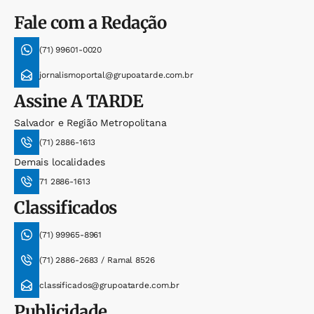
Fale com a Redação
(71) 99601-0020
jornalismoportal@grupoatarde.com.br
Assine
A TARDE
Salvador e Região Metropolitana
(71) 2886-1613
Demais localidades
71 2886-1613
Classificados
(71) 99965-8961
(71) 2886-2683 / Ramal 8526
classificados@grupoatarde.com.br
Publicidade