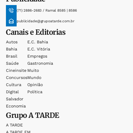
(71) 2886-2683 / Ramal 8585 | 8586
publicidade@grupoatarde.com.br
Canais e Editorias
Autos
E.c. Bahia
Bahia
E.c. Vitória
Brasil
Empregos
Saúde
Gastronomia
Cineinsite
Muito
Concursos
Mundo
Cultura
Opinião
Digital
Política
Salvador
Economia
Grupo
A TARDE
A TARDE
A TARDE FM