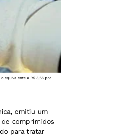
 o equivalente a R$ 3,65 por
nica, emitiu um
s de comprimidos
o para tratar