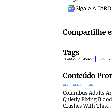
Siga o A TARD
Compartilhe e
Tags
FORÇAS ARMADAS
TCU
V