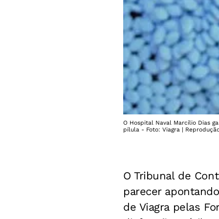
O Hospital Naval Marcílio Dias g
pílula - Foto: Viagra | Reproduçã
O Tribunal de Cont
parecer apontand
de Viagra pelas F