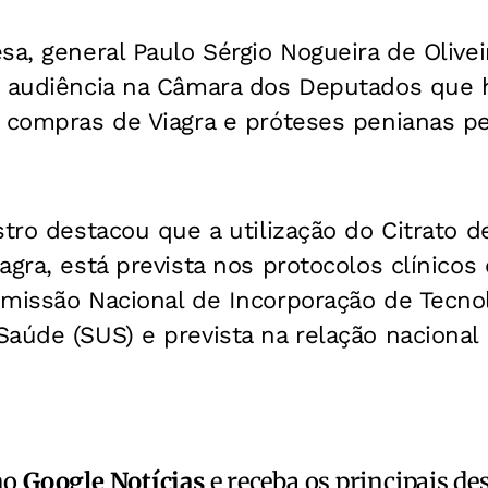
sa, general Paulo Sérgio Nogueira de Olivei
m audiência na Câmara dos Deputados que h
 compras de Viagra e próteses penianas pe
stro destacou que a utilização do Citrato d
gra, está prevista nos protocolos clínicos 
missão Nacional de Incorporação de Tecnol
Saúde (SUS) e prevista na relação naciona
no
Google Notícias
e receba os principais de