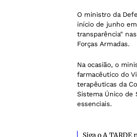
O ministro da Defe
início de junho e
transparência" nas
Forças Armadas.
Na ocasião, o mini
farmacêutico do Via
terapêuticas da Co
Sistema Único de 
essenciais.
Siga o A TARDE 