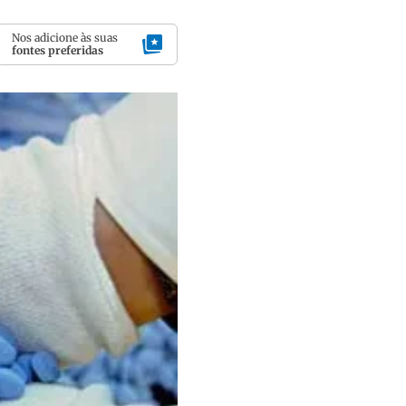
Nos adicione às suas
fontes preferidas