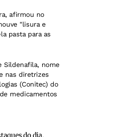
ra, afirmou no
ouve "lisura e
la pasta para as
e Sildenafila, nome
e nas diretrizes
ogias (Conitec) do
l de medicamentos
staques do dia.