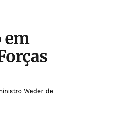
o em
Forças
 ministro Weder de