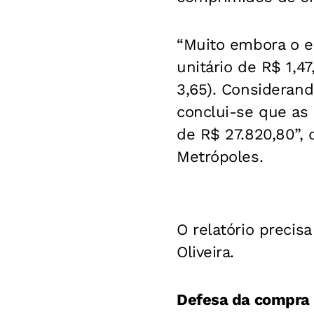
“Muito embora o e
unitário de R$ 1,4
3,65). Considerand
conclui-se que as
de R$ 27.820,80”, 
Metrópoles.
O relatório precis
Oliveira.
Defesa da compra