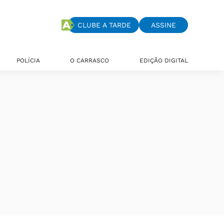
CLUBE A TARDE
ASSINE
POLÍCIA
O CARRASCO
EDIÇÃO DIGITAL