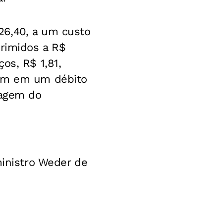
26,40, a um custo
primidos a R$
os, R$ 1,81,
ram em um débito
tagem do
ministro Weder de