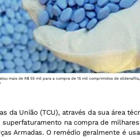
astou mais de R$ 55 mil para a compra de 15 mil comprimidos de sildenafila,
o
as da União (TCU), através da sua área téc
o superfaturamento na compra de milhare
orças Armadas. O remédio geralmente é usad