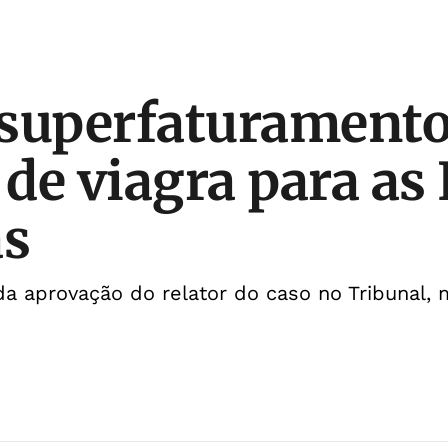
 superfaturament
de viagra para as 
s
 da aprovação do relator do caso no Tribunal,