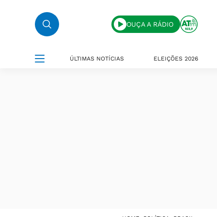
OUÇA A RÁDIO
ÚLTIMAS NOTÍCIAS
ELEIÇÕES 2026