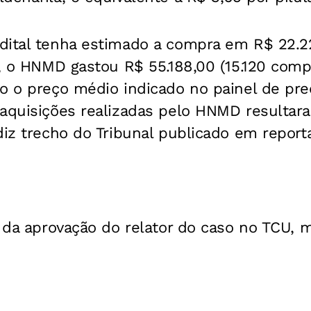
dital tenha estimado a compra em R$ 22.2
7, o HNMD gastou R$ 55.188,00 (15.120 com
o o preço médio indicado no painel de preç
 aquisições realizadas pelo HNMD resulta
diz trecho do Tribunal publicado em repor
a da aprovação do relator do caso no TCU, 