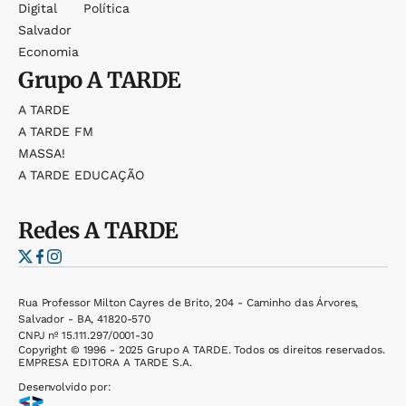
Digital
Política
Salvador
Economia
Grupo
A TARDE
A TARDE
A TARDE FM
MASSA!
A TARDE EDUCAÇÃO
Redes
A TARDE
Rua Professor Milton Cayres de Brito, 204 - Caminho das Árvores,
Salvador - BA, 41820-570
CNPJ nº 15.111.297/0001-30
Copyright © 1996 - 2025 Grupo A TARDE. Todos os direitos reservados.
EMPRESA EDITORA A TARDE S.A.
Desenvolvido por: