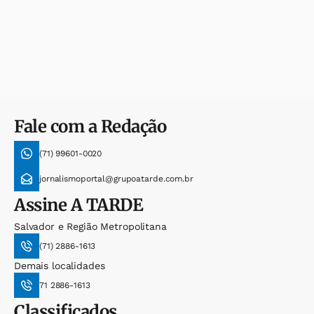
Fale com a Redação
(71) 99601-0020
jornalismoportal@grupoatarde.com.br
Assine
A TARDE
Salvador e Região Metropolitana
(71) 2886-1613
Demais localidades
71 2886-1613
Classificados