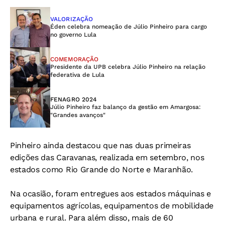
VALORIZAÇÃO
Éden celebra nomeação de Júlio Pinheiro para cargo
no governo Lula
COMEMORAÇÃO
Presidente da UPB celebra Júlio Pinheiro na relação
federativa de Lula
FENAGRO 2024
Júlio Pinheiro faz balanço da gestão em Amargosa:
"Grandes avanços"
Pinheiro ainda destacou que nas duas primeiras
edições das Caravanas, realizada em setembro,
nos
estados como Rio Grande do Norte e Maranhão.
Na ocasião, foram entregues aos estados máquinas e
equipamentos agrícolas, equipamentos de mobilidade
urbana e rural.
Para além disso, mais de 60