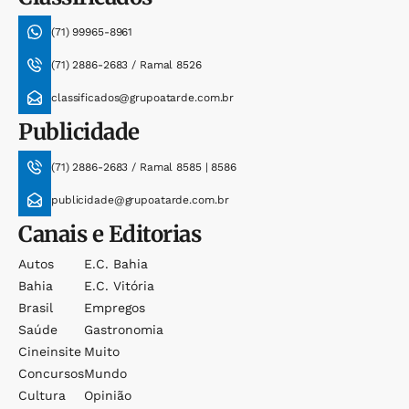
(71) 99965-8961
(71) 2886-2683 / Ramal 8526
classificados@grupoatarde.com.br
Publicidade
(71) 2886-2683 / Ramal 8585 | 8586
publicidade@grupoatarde.com.br
Canais e Editorias
Autos
E.c. Bahia
Bahia
E.c. Vitória
Brasil
Empregos
Saúde
Gastronomia
Cineinsite
Muito
Concursos
Mundo
Cultura
Opinião