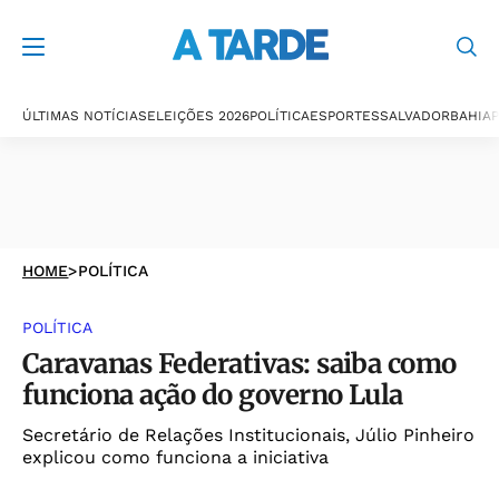
ÚLTIMAS NOTÍCIAS
ELEIÇÕES 2026
POLÍTICA
ESPORTES
SALVADOR
BAHIA
P
HOME
>
POLÍTICA
POLÍTICA
Caravanas Federativas: saiba como
funciona ação do governo Lula
Secretário de Relações Institucionais, Júlio Pinheiro
explicou como funciona a iniciativa