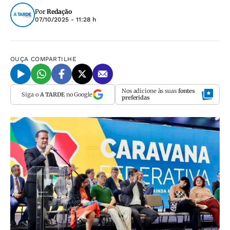
Por
Redação
07/10/2025 - 11:28 h
OUÇA
COMPARTILHE
Nos adicione às suas
fontes
Siga o
A TARDE
no Google
preferidas