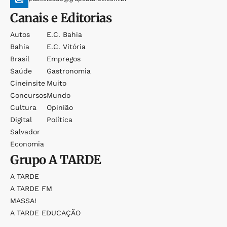
Canais e Editorias
Autos
E.c. Bahia
Bahia
E.c. Vitória
Brasil
Empregos
Saúde
Gastronomia
Cineinsite
Muito
Concursos
Mundo
Cultura
Opinião
Digital
Política
Salvador
Economia
Grupo
A TARDE
A TARDE
A TARDE FM
MASSA!
A TARDE EDUCAÇÃO