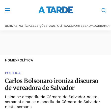
ÚLTIMAS NOTÍCIAS
ELEIÇÕES 2026
POLÍTICA
ESPORTES
SALVADOR
BAHIA
P
HOME
>
POLÍTICA
POLÍTICA
Carlos Bolsonaro ironiza discurso
de vereadora de Salvador
Laina se despediu da Câmara de Salvador nesta
semanaLaina se despediu da Câmara de Salvador
nesta semana