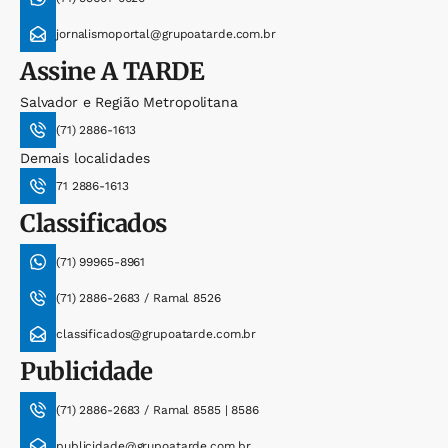
jornalismoportal@grupoatarde.com.br
Assine
A TARDE
Salvador e Região Metropolitana
(71) 2886-1613
Demais localidades
71 2886-1613
Classificados
(71) 99965-8961
(71) 2886-2683 / Ramal 8526
classificados@grupoatarde.com.br
Publicidade
(71) 2886-2683 / Ramal 8585 | 8586
publicidade@grupoatarde.com.br