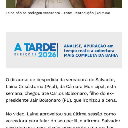
Laina não se reelegeu vereadora - Foto: Reprodução | Youtube
O discurso de despedida da vereadora de Salvador,
Laina Crisóstomo (Psol), da Câmara Municipal, esta
semana, chegou até Carlos Bolsonaro, filho do ex-
presidente Jair Bolsonaro (PL), que ironizou a cena.
No vídeo, Laina aproveitou sua última sessão como
vereadora para falar do seu perfil, e afirmou Salvador
deve demorar para eleger novamente uma mulher