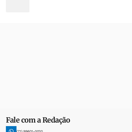
Fale com a Redação
(71) 99601-0020