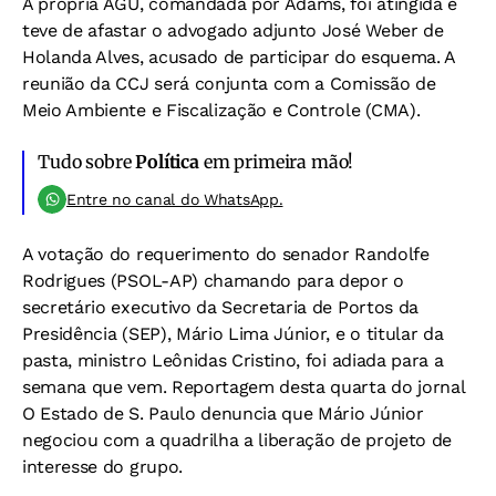
A própria AGU, comandada por Adams, foi atingida e
teve de afastar o advogado adjunto José Weber de
Holanda Alves, acusado de participar do esquema. A
reunião da CCJ será conjunta com a Comissão de
Meio Ambiente e Fiscalização e Controle (CMA).
Tudo sobre
Política
em primeira mão!
Entre no canal do WhatsApp.
A votação do requerimento do senador Randolfe
Rodrigues (PSOL-AP) chamando para depor o
secretário executivo da Secretaria de Portos da
Presidência (SEP), Mário Lima Júnior, e o titular da
pasta, ministro Leônidas Cristino, foi adiada para a
semana que vem. Reportagem desta quarta do jornal
O Estado de S. Paulo denuncia que Mário Júnior
negociou com a quadrilha a liberação de projeto de
interesse do grupo.