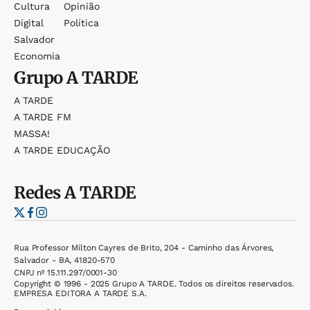
Cultura
Opinião
Digital
Política
Salvador
Economia
Grupo
A TARDE
A TARDE
A TARDE FM
MASSA!
A TARDE EDUCAÇÃO
Redes
A TARDE
Rua Professor Milton Cayres de Brito, 204 - Caminho das Árvores,
Salvador - BA, 41820-570
CNPJ nº 15.111.297/0001-30
Copyright © 1996 - 2025 Grupo A TARDE. Todos os direitos reservados.
EMPRESA EDITORA A TARDE S.A.