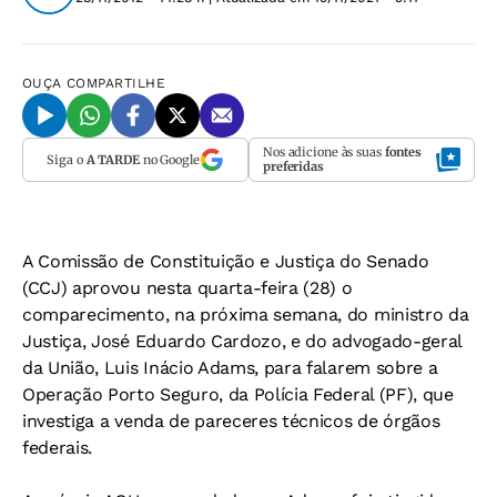
OUÇA
COMPARTILHE
Nos adicione às suas
fontes
Siga o
A TARDE
no Google
preferidas
A Comissão de Constituição e Justiça do Senado
(CCJ) aprovou nesta quarta-feira (28) o
comparecimento, na próxima semana, do ministro da
Justiça, José Eduardo Cardozo, e do advogado-geral
da União, Luis Inácio Adams, para falarem sobre a
Operação Porto Seguro, da Polícia Federal (PF), que
investiga a venda de pareceres técnicos de órgãos
federais.