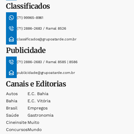
Classificados
(71) 99965-8961
(71) 2886-2683 / Ramal 8526
classificados@grupoatarde.com.br
Publicidade
(71) 2886-2683 / Ramal 8585 | 8586
publicidade@grupoatarde.com.br
Canais e Editorias
Autos
E.c. Bahia
Bahia
E.c. Vitória
Brasil
Empregos
Saúde
Gastronomia
Cineinsite
Muito
Concursos
Mundo