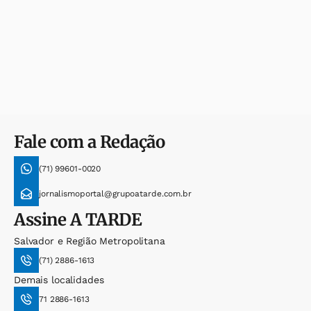
Fale com a Redação
(71) 99601-0020
jornalismoportal@grupoatarde.com.br
Assine
A TARDE
Salvador e Região Metropolitana
(71) 2886-1613
Demais localidades
71 2886-1613