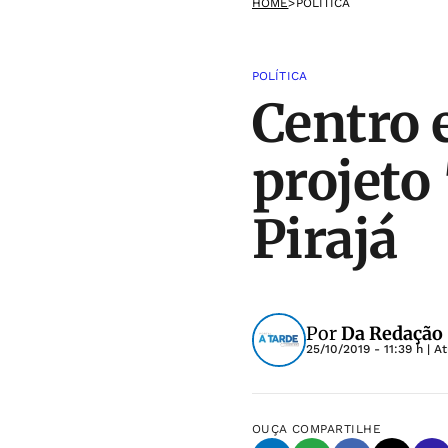
HOME
>
POLÍTICA
POLÍTICA
Centro 
projeto
Pirajá
Por
Da Redação 
25/10/2019 - 11:39 h
| A
OUÇA
COMPARTILHE