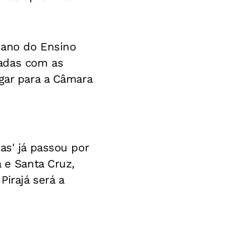
 ano do Ensino
dadas com as
gar para a Câmara
as' já passou por
a e Santa Cruz,
irajá será a