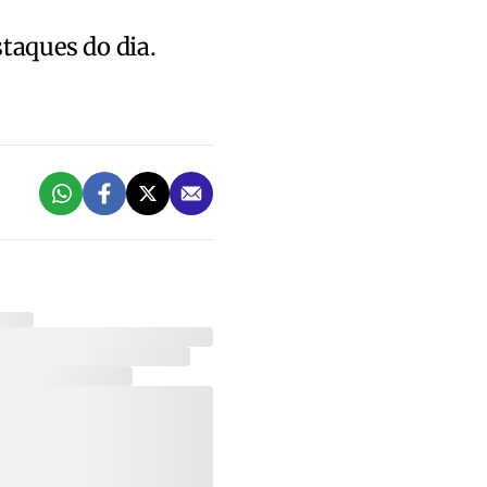
staques do dia.