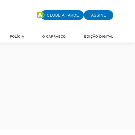
CLUBE A TARDE
ASSINE
POLÍCIA
O CARRASCO
EDIÇÃO DIGITAL