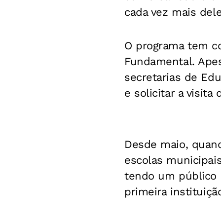
cada vez mais dele
O programa tem co
Fundamental. Apes
secretarias de Edu
e solicitar a visit
Desde maio, quando
escolas municipais
tendo um público d
primeira instituição