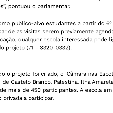
s”, pontuou o parlamentar.
mo público-alvo estudantes a partir do 6º
ar de as visitas serem previamente agen
cação, qualquer escola interessada pode li
a do projeto (71 - 3320-0332).
 o projeto foi criado, o 'Câmara nas Escol
 de Castelo Branco, Palestina, Ilha Amarel
e mais de 450 participantes. A escola em P
 privada a participar.