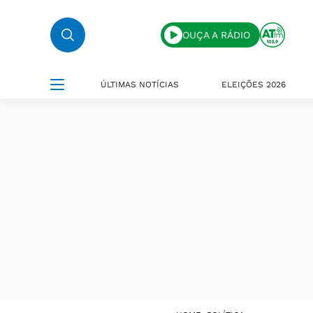
OUÇA A RÁDIO
ÚLTIMAS NOTÍCIAS
ELEIÇÕES 2026