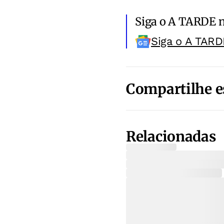
Siga o A TARDE 
Siga o A TARD
Compartilhe e
Relacionadas