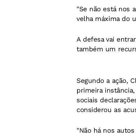
"Se não está nos 
velha máxima do u
A defesa vai entra
também um recurso
Segundo a ação, Cl
primeira instância
sociais declaraçõe
considerou as acus
"Não há nos autos 