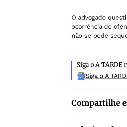
O advogado questi
ocorrência de ofe
não se pode seque
Siga o A TARDE 
Siga o A TARD
Compartilhe e