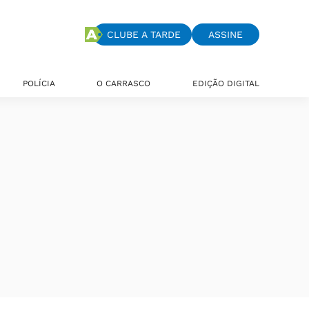
CLUBE A TARDE
ASSINE
POLÍCIA
O CARRASCO
EDIÇÃO DIGITAL