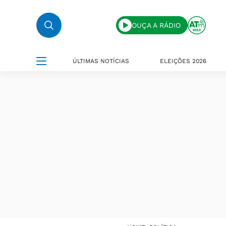
OUÇA A RÁDIO
ÚLTIMAS NOTÍCIAS
ELEIÇÕES 2026