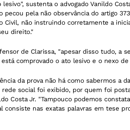
o lesivo", sustenta o advogado Vanildo Costa
do pecou pela não observância do artigo 373,
 Civil, não instruindo corretamente a inic
eu direito."
fensor de Clarissa, "apesar disso tudo, a s
e está comprovado o ato lesivo e o nexo de 
usência da prova não há como sabermos a d
rede social foi exibido, por quem foi post
nildo Costa Jr. "Tampouco podemos constata
ial consiste nas exatas palavras em tese pr