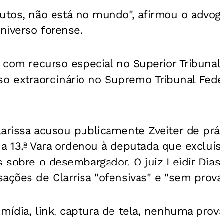
autos, não está no mundo", afirmou o adv
niverso forense.
r com recurso especial no Superior Tribunal
 extraordinário no Supremo Tribunal Fede
arissa acusou publicamente Zveiter de prát
, a 13.ª Vara ordenou à deputada que excluí
s sobre o desembargador. O juiz Leidir Dia
ações de Clarrisa "ofensivas" e "sem prova
mídia, link, captura de tela, nenhuma pro