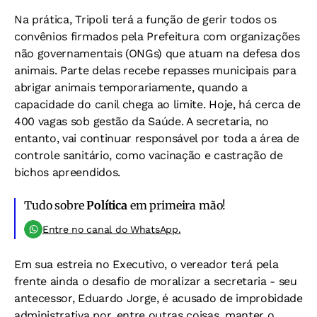
Na prática, Tripoli terá a função de gerir todos os
convênios firmados pela Prefeitura com organizações
não governamentais (ONGs) que atuam na defesa dos
animais. Parte delas recebe repasses municipais para
abrigar animais temporariamente, quando a
capacidade do canil chega ao limite. Hoje, há cerca de
400 vagas sob gestão da Saúde. A secretaria, no
entanto, vai continuar responsável por toda a área de
controle sanitário, como vacinação e castração de
bichos apreendidos.
Tudo sobre
Política
em primeira mão!
Entre no canal do WhatsApp.
Em sua estreia no Executivo, o vereador terá pela
frente ainda o desafio de moralizar a secretaria - seu
antecessor, Eduardo Jorge, é acusado de improbidade
administrativa por, entre outras coisas, manter o