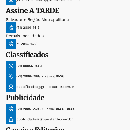
Assine
A TARDE
Salvador e Região Metropolitana
(71) 2886-1613
Demais localidades
71 2886-1613
Classificados
(71) 99965-8961
(71) 2886-2683 / Ramal 8526
classificados@grupoatarde.com.br
Publicidade
(71) 2886-2683 / Ramal 8585 | 8586
publicidade@grupoatarde.com.br