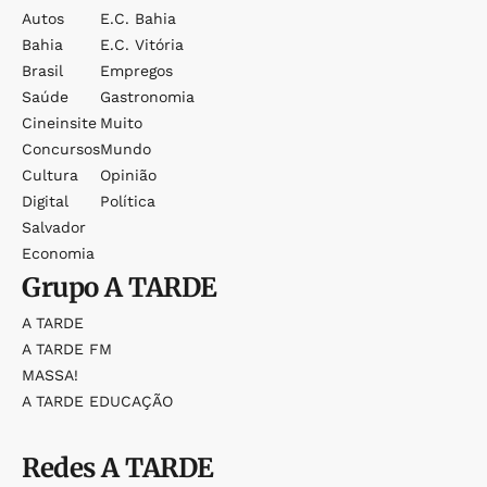
Autos
E.c. Bahia
Bahia
E.c. Vitória
Brasil
Empregos
Saúde
Gastronomia
Cineinsite
Muito
Concursos
Mundo
Cultura
Opinião
Digital
Política
Salvador
Economia
Grupo
A TARDE
A TARDE
A TARDE FM
MASSA!
A TARDE EDUCAÇÃO
Redes
A TARDE