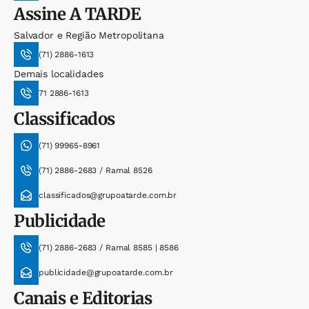
Assine
A TARDE
Salvador e Região Metropolitana
(71) 2886-1613
Demais localidades
71 2886-1613
Classificados
(71) 99965-8961
(71) 2886-2683 / Ramal 8526
classificados@grupoatarde.com.br
Publicidade
(71) 2886-2683 / Ramal 8585 | 8586
publicidade@grupoatarde.com.br
Canais e Editorias