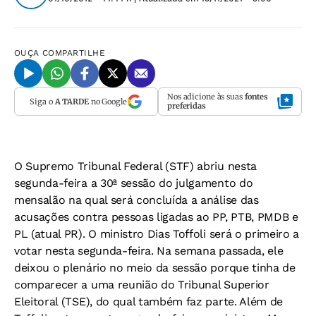
OUÇA
COMPARTILHE
Nos adicione às suas
fontes
Siga o
A TARDE
no Google
preferidas
O Supremo Tribunal Federal (STF) abriu nesta
segunda-feira a 30ª sessão do julgamento do
mensalão na qual será concluída a análise das
acusações contra pessoas ligadas ao PP, PTB, PMDB e
PL (atual PR). O ministro Dias Toffoli será o primeiro a
votar nesta segunda-feira. Na semana passada, ele
deixou o plenário no meio da sessão porque tinha de
comparecer a uma reunião do Tribunal Superior
Eleitoral (TSE), do qual também faz parte. Além de