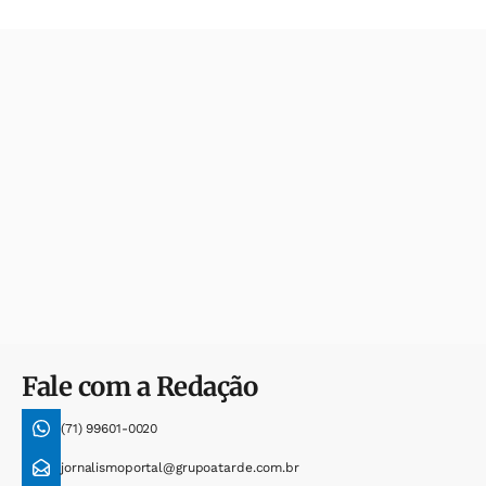
Fale com a Redação
(71) 99601-0020
jornalismoportal@grupoatarde.com.br