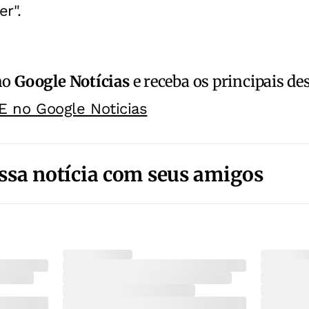
r".
no
Google Notícias
e receba os principais de
E no Google Noticias
ssa notícia com seus amigos