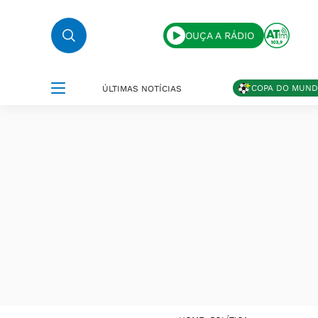
OUÇA A RÁDIO
COPA DO MUN
ÚLTIMAS NOTÍCIAS