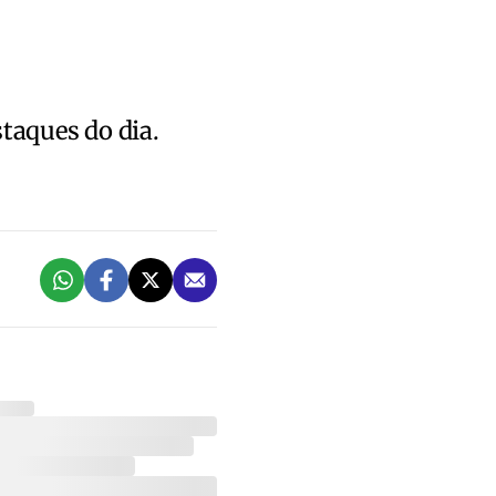
staques do dia.