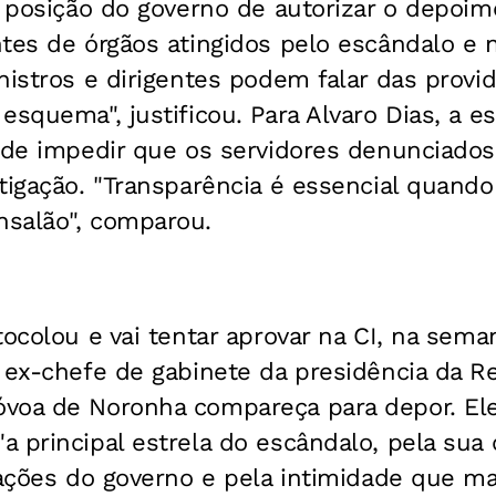
a posição do governo de autorizar o depoi
tes de órgãos atingidos pelo escândalo e 
nistros e dirigentes podem falar das provi
esquema", justificou. Para Alvaro Dias, a es
a de impedir que os servidores denunciado
tigação. "Transparência é essencial quand
salão", comparou.
tocolou e vai tentar aprovar na CI, na se
a ex-chefe de gabinete da presidência da 
voa de Noronha compareça para depor. Ele
 principal estrela do escândalo, pela sua
atações do governo e pela intimidade que 