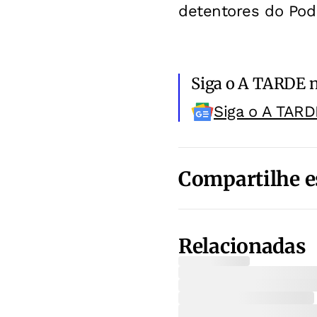
detentores do Pode
Siga o A TARDE 
Siga o A TARD
Compartilhe e
Relacionadas