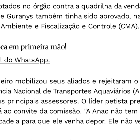
tados no órgão contra a quadrilha da vend
 Guranys também tinha sido aprovado, na 
Ambiente e Fiscalização e Controle (CMA).
ica
em primeira mão!
al do WhatsApp.
eiro mobilizou seus aliados e rejeitaram o 
cia Nacional de Transportes Aquaviários (A
us principais assessores. O líder petista 
rá ao convite da comissão. "A Anac não t
 cadeia para que ele venha depor. Ele não ve