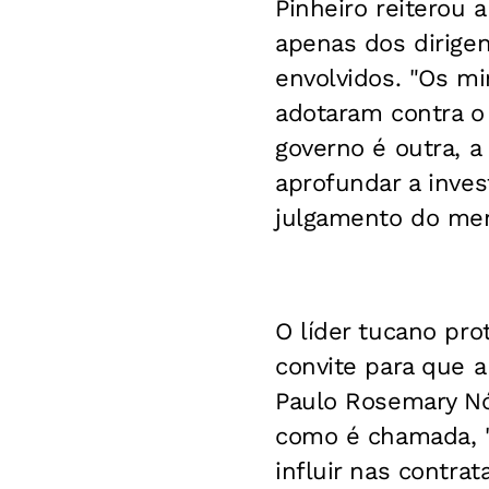
Pinheiro reiterou 
apenas dos dirigen
envolvidos. "Os mi
adotaram contra o 
governo é outra, 
aprofundar a inves
julgamento do men
O líder tucano pro
convite para que 
Paulo Rosemary Nó
como é chamada, "a
influir nas contr