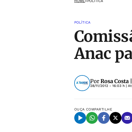
HOME
>
POLÍTICA
POLÍTICA
Comissã
Anac pa
Por
Rosa Costa 
28/11/2012 - 16:03 h
| A
OUÇA
COMPARTILHE