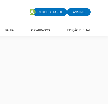
CLUBE A TARDE
ASSINE
BAHIA
O CARRASCO
EDIÇÃO DIGITAL