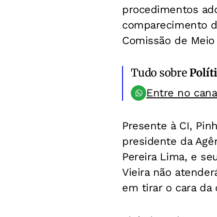
procedimentos ado
comparecimento de
Comissão de Meio 
Tudo sobre
Polít
Entre no can
Presente à CI, Pinh
presidente da Agên
Pereira Lima, e se
Vieira não atende
em tirar o cara da