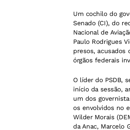
Um cochilo do gov
Senado (CI), do r
Nacional de Aviaçã
Paulo Rodrigues Vi
presos, acusados 
órgãos federais in
O líder do PSDB, 
início da sessão, 
um dos governista
os envolvidos no 
Wilder Morais (DE
da Anac, Marcelo 