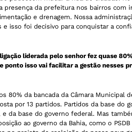
a presença da prefeitura nos bairros com 
avimentação e drenagem. Nossa administra
 e isso foi decisivo para conquistar a conf
oligação liderada pelo senhor fez quase 8
 ponto isso vai facilitar a gestão nesses 
mos 80% da bancada da Câmara Municipal d
osta por 13 partidos. Partidos da base do 
, e da base do governo federal. Mas també
sição ao governo da Bahia, como o PSDB 