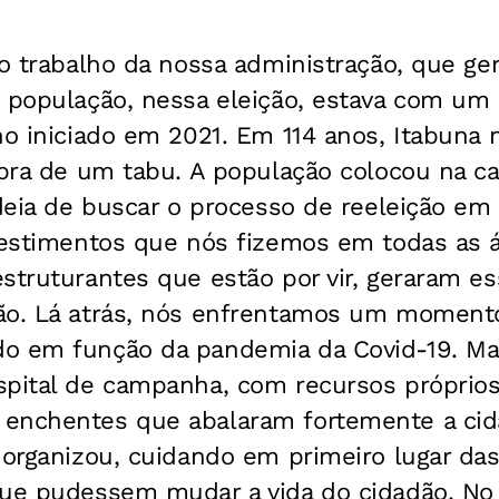
do trabalho da nossa administração, que ge
 população, nessa eleição, estava com um 
ho iniciado em 2021. Em 114 anos, Itabuna
ebra de um tabu. A população colocou na c
ideia de buscar o processo de reeleição em
vestimentos que nós fizemos em todas as á
struturantes que estão por vir, geraram es
ão. Lá atrás, nós enfrentamos um momento
do em função da pandemia da Covid-19. M
pital de campanha, com recursos próprios, 
enchentes que abalaram fortemente a cida
 organizou, cuidando em primeiro lugar da
que pudessem mudar a vida do cidadão. No