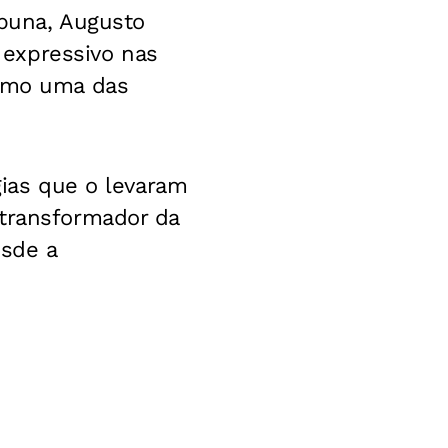
abuna, Augusto
expressivo nas
como uma das
gias que o levaram
 transformador da
esde a