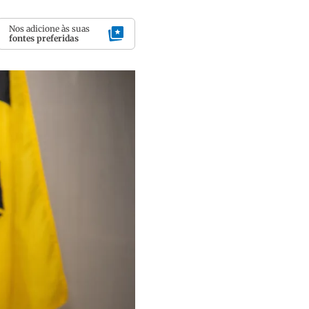
Nos adicione às suas
fontes preferidas