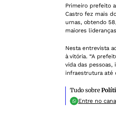
Primeiro prefeito 
Castro fez mais d
urnas, obtendo 58
maiores lideranças 
Nesta entrevista a
à vitória. “A pre
vida das pessoas, 
infraestrutura até 
Tudo sobre
Polít
Entre no can