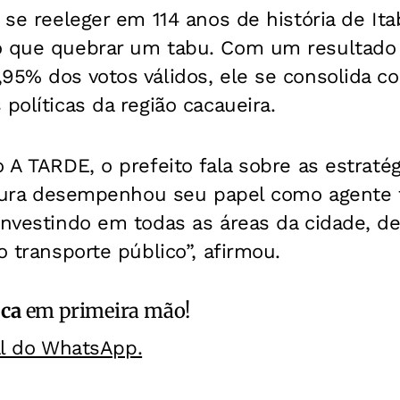
a se reeleger em 114 anos de história de It
o que quebrar um tabu. Com um resultado 
,95% dos votos válidos, ele se consolida 
políticas da região cacaueira.
o A TARDE, o prefeito fala sobre as estraté
feitura desempenhou seu papel como agente
investindo em todas as áreas da cidade, d
o transporte público”, afirmou.
ica
em primeira mão!
al do WhatsApp.