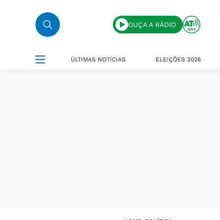
OUÇA A RÁDIO
ÚLTIMAS NOTÍCIAS
ELEIÇÕES 2026