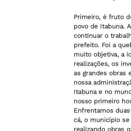
Primeiro, é fruto 
povo de Itabuna. A
continuar o trabal
prefeito. Foi a qu
muito objetiva, a 
realizações, os in
as grandes obras e
nossa administraç
Itabuna e no mun
nosso primeiro hos
Enfrentamos duas 
cá, o município se
realizando obras 