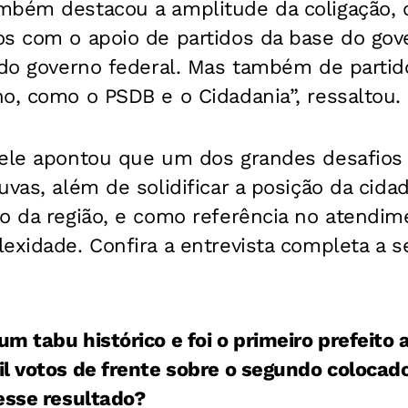
mbém destacou a amplitude da coligação, 
os com o apoio de partidos da base do gov
e do governo federal. Mas também de parti
o, como o PSDB e o Cidadania”, ressaltou.
 ele apontou que um dos grandes desafios 
uvas, além de solidificar a posição da cid
io da região, e como referência no atendi
exidade. Confira a entrevista completa a se
m tabu histórico e foi o primeiro prefeito 
l votos de frente sobre o segundo colocado
esse resultado?