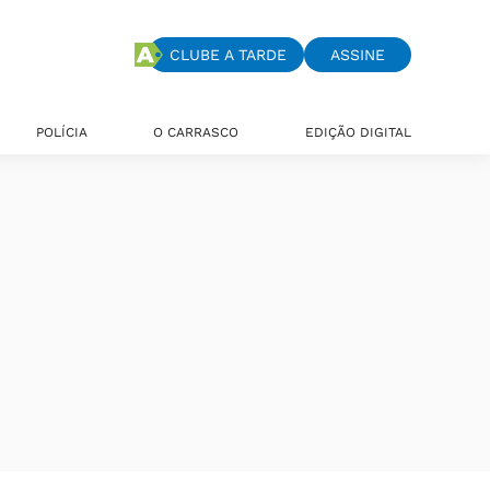
CLUBE A TARDE
ASSINE
POLÍCIA
O CARRASCO
EDIÇÃO DIGITAL