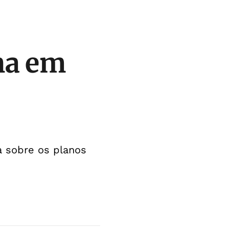
na em
la sobre os planos