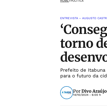
HOME
>
POLÍTICA
ENTREVISTA – AUGUSTO CAST
‘Conseg
torno d
desenvo
Prefeito de Itabuna
para o futuro da ci
Por
Divo Araújo
14/10/2024 - 6:00 h