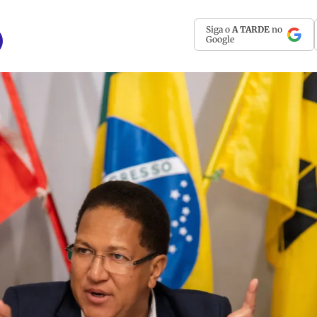
Siga o
A TARDE
no
Google