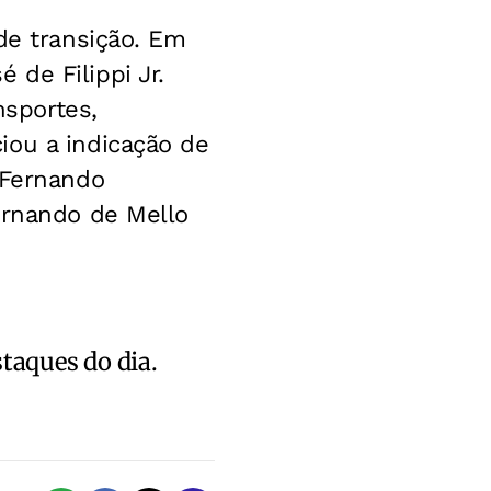
de transição. Em
de Filippi Jr.
nsportes,
iou a indicação de
 Fernando
ernando de Mello
staques do dia.