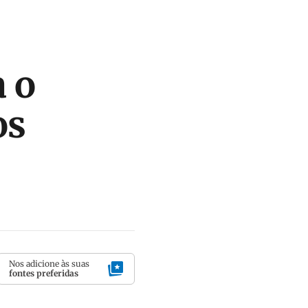
 o
os
Nos adicione às suas
fontes preferidas