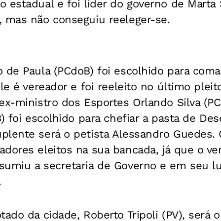
 estadual e foi líder do governo de Marta S
, mas não conseguiu reeleger-se.
 de Paula (PCdoB) foi escolhido para coma
le é vereador e foi reeleito no último plei
ex-ministro dos Esportes Orlando Silva (PC
B) foi escolhido para chefiar a pasta de De
plente será o petista Alessandro Guedes. 
dores eleitos na sua bancada, já que o ver
umiu a secretaria de Governo e em seu lug
.
tado da cidade, Roberto Tripoli (PV), será o