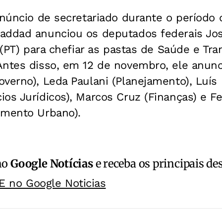
anúncio de secretariado durante o período 
ddad anunciou os deputados federais José 
o (PT) para chefiar as pastas de Saúde e Tra
Antes disso, em 12 de novembro, ele anunc
verno), Leda Paulani (Planejamento), Luís
os Jurídicos), Marcos Cruz (Finanças) e F
imento Urbano).
no
Google Notícias
e receba os principais de
E no Google Noticias