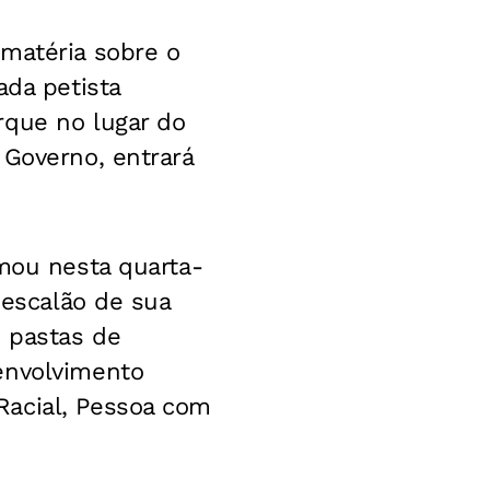
 matéria sobre o
ada petista
rque no lugar do
 Governo, entrará
rmou nesta quarta-
 escalão de sua
 pastas de
envolvimento
Racial, Pessoa com