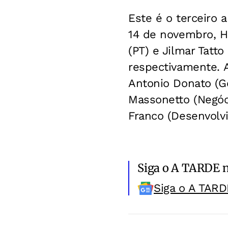
Este é o terceiro 
14 de novembro, Ha
(PT) e Jilmar Tatt
respectivamente. 
Antonio Donato (Go
Massonetto (Negóci
Franco (Desenvolv
Siga o A TARDE 
Siga o A TARD