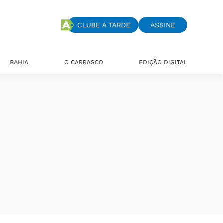
CLUBE A TARDE
ASSINE
BAHIA
O CARRASCO
EDIÇÃO DIGITAL