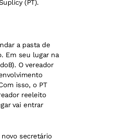
uplicy (PT).
ndar a pasta de
to. Em seu lugar na
doB). O vereador
senvolvimento
Com isso, o PT
eador reeleito
ar vai entrar
 novo secretário