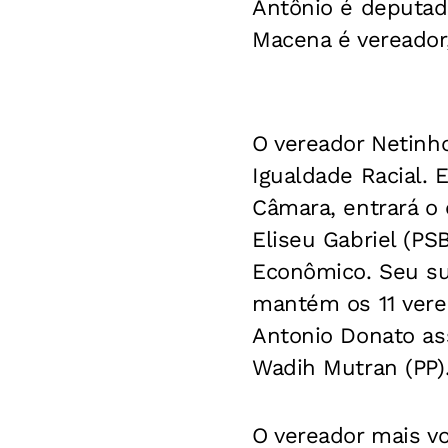
Antônio é deputado
Macena é vereador
O vereador Netinho
Igualdade Racial. E
Câmara, entrará o 
Eliseu Gabriel (PS
Econômico. Seu su
mantém os 11 verea
Antonio Donato ass
Wadih Mutran (PP)
O vereador mais vo