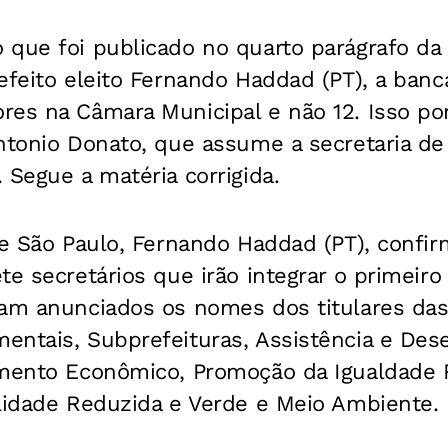
 que foi publicado no quarto parágrafo da
efeito eleito Fernando Haddad (PT), a banc
res na Câmara Municipal e não 12. Isso po
ntonio Donato, que assume a secretaria de
 Segue a matéria corrigida.
de São Paulo, Fernando Haddad (PT), confi
te secretários que irão integrar o primeiro
ram anunciados os nomes dos titulares das
entais, Subprefeituras, Assistência e Des
imento Econômico, Promoção da Igualdade 
ilidade Reduzida e Verde e Meio Ambiente.