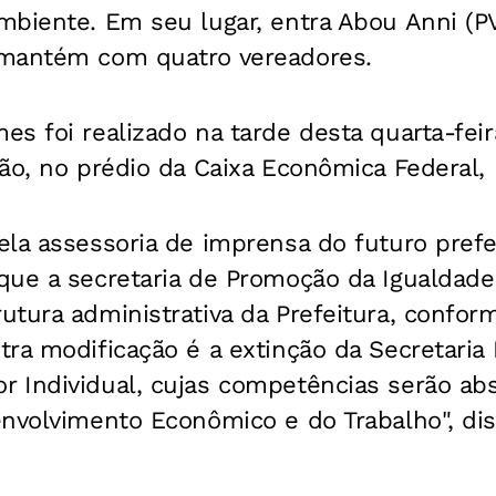
biente. Em seu lugar, entra Abou Anni (PV
 mantém com quatro vereadores.
s foi realizado na tarde desta quarta-fei
ão, no prédio da Caixa Econômica Federal, n
la assessoria de imprensa do futuro prefe
ue a secretaria de Promoção da Igualdade 
utura administrativa da Prefeitura, confo
ra modificação é a extinção da Secretaria 
 Individual, cujas competências serão abs
nvolvimento Econômico e do Trabalho", dis