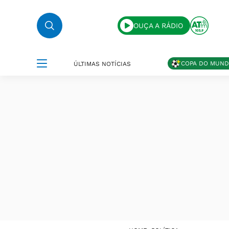
OUÇA A RÁDIO
COPA DO MUN
ÚLTIMAS NOTÍCIAS