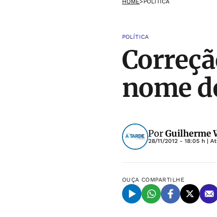
HOME
>
POLÍTICA
POLÍTICA
Correçã
nome de
Por
Guilherme W
28/11/2012 - 18:05 h
| A
OUÇA
COMPARTILHE