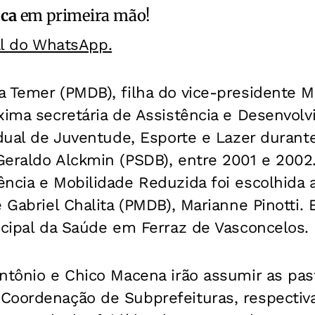
ica
em primeira mão!
al do WhatsApp.
 Temer (PMDB), filha do vice-presidente M
xima secretária de Assistência e Desenvolv
adual de Juventude, Esporte e Lazer durante
eraldo Alckmin (PSDB), entre 2001 e 2002.
ncia e Mobilidade Reduzida foi escolhida 
 Gabriel Chalita (PMDB), Marianne Pinotti. 
icipal da Saúde em Ferraz de Vasconcelos.
Antônio e Chico Macena irão assumir as pa
Coordenação de Subprefeituras, respectiv