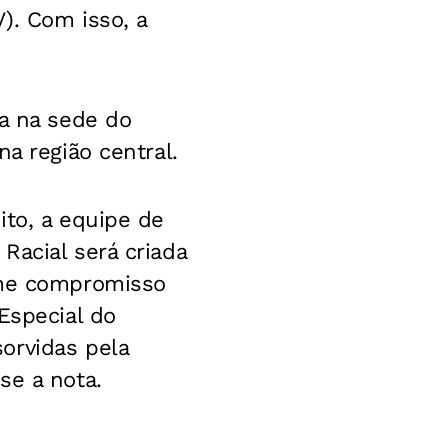
). Com isso, a
ra na sede do
a região central.
ito, a equipe de
Racial será criada
rme compromisso
Especial do
orvidas pela
se a nota.