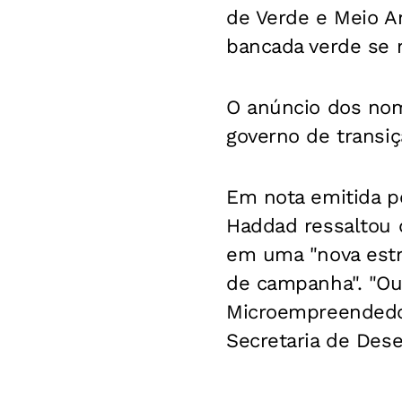
de Verde e Meio Am
bancada verde se
O anúncio dos nome
governo de transiç
Em nota emitida pe
Haddad ressaltou q
em uma "nova estr
de campanha". "Out
Microempreendedor
Secretaria de Dese