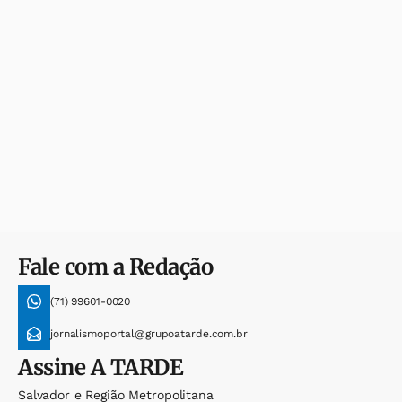
Fale com a Redação
(71) 99601-0020
jornalismoportal@grupoatarde.com.br
Assine
A TARDE
Salvador e Região Metropolitana