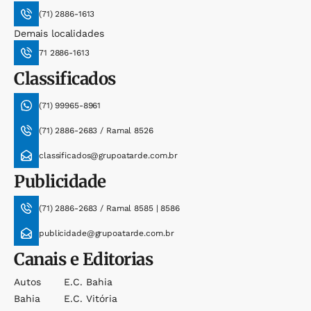
(71) 2886-1613
Demais localidades
71 2886-1613
Classificados
(71) 99965-8961
(71) 2886-2683 / Ramal 8526
classificados@grupoatarde.com.br
Publicidade
(71) 2886-2683 / Ramal 8585 | 8586
publicidade@grupoatarde.com.br
Canais e Editorias
Autos
E.c. Bahia
Bahia
E.c. Vitória