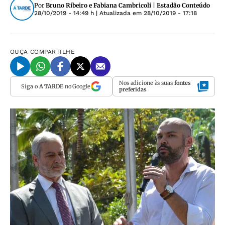
Por
Bruno Ribeiro e Fabiana Cambricoli | Estadão Conteúdo
28/10/2019 - 14:49 h
| Atualizada em
28/10/2019 - 17:18
OUÇA
COMPARTILHE
Nos adicione às suas
fontes
Siga o
A TARDE
no Google
preferidas