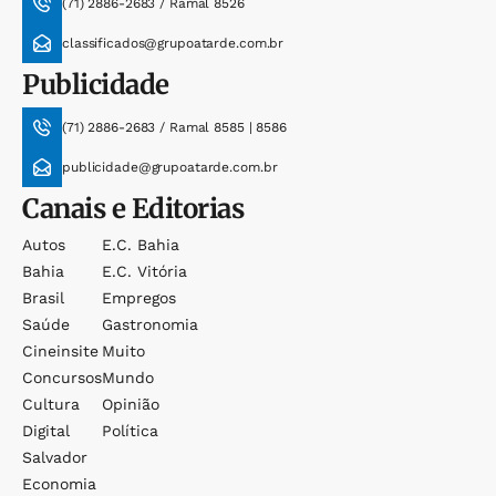
(71) 2886-2683 / Ramal 8526
classificados@grupoatarde.com.br
Publicidade
(71) 2886-2683 / Ramal 8585 | 8586
publicidade@grupoatarde.com.br
Canais e Editorias
Autos
E.c. Bahia
Bahia
E.c. Vitória
Brasil
Empregos
Saúde
Gastronomia
Cineinsite
Muito
Concursos
Mundo
Cultura
Opinião
Digital
Política
Salvador
Economia