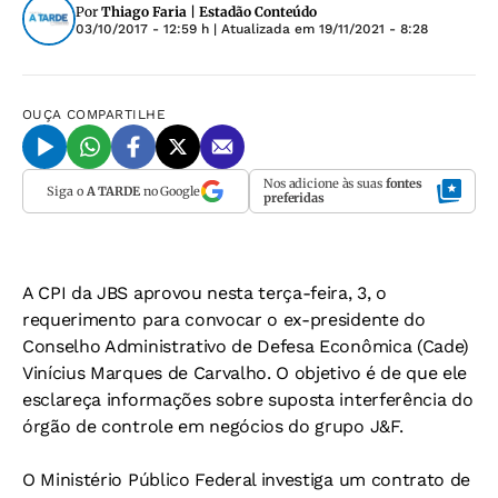
Por
Thiago Faria | Estadão Conteúdo
03/10/2017 - 12:59 h
| Atualizada em
19/11/2021 - 8:28
OUÇA
COMPARTILHE
Nos adicione às suas
fontes
Siga o
A TARDE
no Google
preferidas
A CPI da JBS aprovou nesta terça-feira, 3, o
requerimento para convocar o ex-presidente do
Conselho Administrativo de Defesa Econômica (Cade)
Vinícius Marques de Carvalho. O objetivo é de que ele
esclareça informações sobre suposta interferência do
órgão de controle em negócios do grupo J&F.
O Ministério Público Federal investiga um contrato de