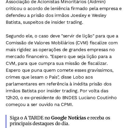
Associação de Acionistas Minoritários (Aidmin)
criticou o acordo de leniência firmado pela empresa e
defendeu a prisão dos irmãos Joesley e Wesley
Batista, suspeitos de insider trading.
Segundo ele, o caso deve "servir de lição" para que a
Comissão de Valores Mobiliários (CVM) fiscalize com
mais rigidez as operações de grandes empresas no
mercado financeiro. "Espero que seja lição para a
CVM, para que cumpra sua missão de fiscalizar.
Espero que puna quem comete esses gravíssimos,
crimes que lesam o País", disse Lobo aos
parlamentares em referência à inédita prisão dos
irmãos Batista por insider trading. Por volta das
12h20, o ex-presidente do BNDES Luciano Coutinho
começou a ser ouvido na CPMI.
Siga o A TARDE no
Google Notícias
e receba os
principais destaques do dia.