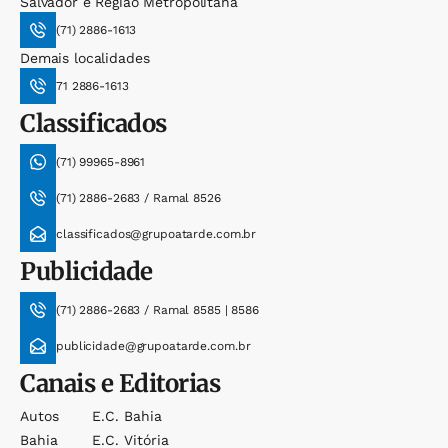
Salvador e Região Metropolitana
(71) 2886-1613
Demais localidades
71 2886-1613
Classificados
(71) 99965-8961
(71) 2886-2683 / Ramal 8526
classificados@grupoatarde.com.br
Publicidade
(71) 2886-2683 / Ramal 8585 | 8586
publicidade@grupoatarde.com.br
Canais e Editorias
Autos
E.c. Bahia
Bahia
E.c. Vitória