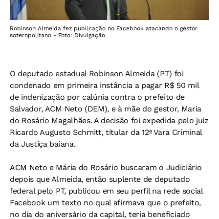
Robinson Almeida fez publicação no Facebook atacando o gestor
soteropolitano - Foto: Divulgação
O deputado estadual Robinson Almeida (PT) foi
condenado em primeira instância a pagar R$ 50 mil
de indenização por calúnia contra o prefeito de
Salvador, ACM Neto (DEM), e à mãe do gestor, Maria
do Rosário Magalhães. A decisão foi expedida pelo juiz
Ricardo Augusto Schmitt, titular da 12ª Vara Criminal
da Justiça baiana.
ACM Neto e Mária do Rosário buscaram o Judiciário
depois que Almeida, então suplente de deputado
federal pelo PT, publicou em seu perfil na rede social
Facebook um texto no qual afirmava que o prefeito,
no dia do aniversário da capital, teria beneficiado