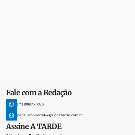
Fale com a Redação
(71) 99601-0020
jornalismoportal@grupoatarde.com.br
Assine
A TARDE