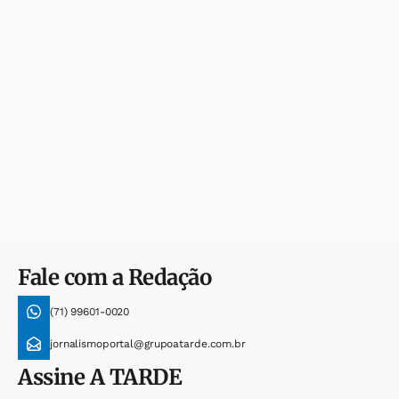
Fale com a Redação
(71) 99601-0020
jornalismoportal@grupoatarde.com.br
Assine
A TARDE