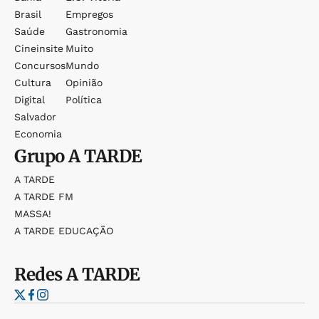
Brasil
Empregos
Saúde
Gastronomia
Cineinsite
Muito
Concursos
Mundo
Cultura
Opinião
Digital
Política
Salvador
Economia
Grupo
A TARDE
A TARDE
A TARDE FM
MASSA!
A TARDE EDUCAÇÃO
Redes
A TARDE