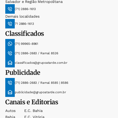
Salvador e Região Metropolitana
(71) 2886-1613
Demais localidades
71 2886-1613
Classificados
(71) 99965-8961
(71) 2886-2683 / Ramal 8526
classificados@grupoatarde.com.br
Publicidade
(71) 2886-2683 / Ramal 8585 | 8586
publicidade@grupoatarde.com.br
Canais e Editorias
Autos
E.c. Bahia
Bahia
E.c. Vitória