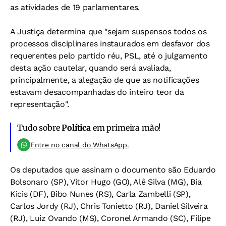
as atividades de 19 parlamentares.
A Justiça determina que "sejam suspensos todos os
processos disciplinares instaurados em desfavor dos
requerentes pelo partido réu, PSL, até o julgamento
desta ação cautelar, quando será avaliada,
principalmente, a alegação de que as notificações
estavam desacompanhadas do inteiro teor da
representação".
Tudo sobre
Política
em primeira mão!
Entre no canal do WhatsApp.
Os deputados que assinam o documento são Eduardo
Bolsonaro (SP), Vitor Hugo (GO), Alê Silva (MG), Bia
Kicis (DF), Bibo Nunes (RS), Carla Zambelli (SP),
Carlos Jordy (RJ), Chris Tonietto (RJ), Daniel Silveira
(RJ), Luiz Ovando (MS), Coronel Armando (SC), Filipe