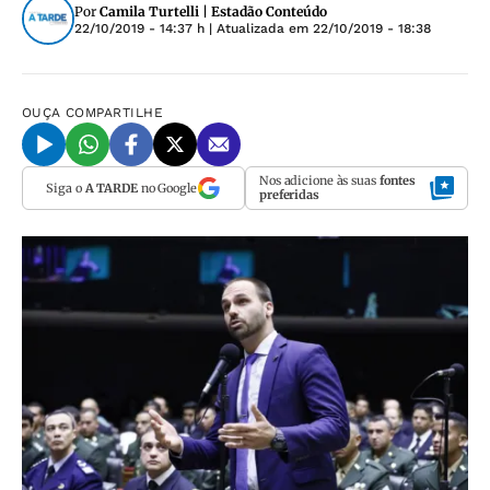
Por
Camila Turtelli | Estadão Conteúdo
22/10/2019 - 14:37 h
| Atualizada em
22/10/2019 - 18:38
OUÇA
COMPARTILHE
Nos adicione às suas
fontes
Siga o
A TARDE
no Google
preferidas