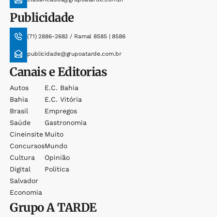
Publicidade
(71) 2886-2683 / Ramal 8585 | 8586
publicidade@grupoatarde.com.br
Canais e Editorias
Autos
E.c. Bahia
Bahia
E.c. Vitória
Brasil
Empregos
Saúde
Gastronomia
Cineinsite
Muito
Concursos
Mundo
Cultura
Opinião
Digital
Política
Salvador
Economia
Grupo
A TARDE