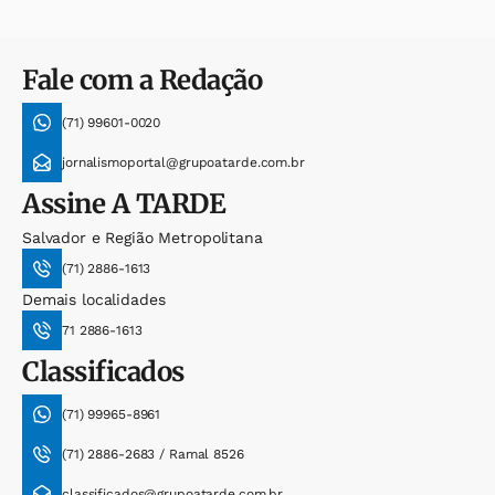
Fale com a Redação
(71) 99601-0020
jornalismoportal@grupoatarde.com.br
Assine
A TARDE
Salvador e Região Metropolitana
(71) 2886-1613
Demais localidades
71 2886-1613
Classificados
(71) 99965-8961
(71) 2886-2683 / Ramal 8526
classificados@grupoatarde.com.br