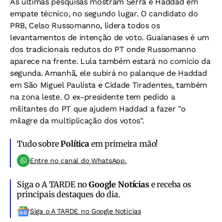
As últimas pesquisas mostram Serra e Haddad em
empate técnico, no segundo lugar. O candidato do
PRB, Celso Russomanno, lidera todos os
levantamentos de intenção de voto. Guaianases é um
dos tradicionais redutos do PT onde Russomanno
aparece na frente. Lula também estará no comício da
segunda. Amanhã, ele subirá no palanque de Haddad
em São Miguel Paulista e Cidade Tiradentes, também
na zona leste. O ex-presidente tem pedido a
militantes do PT que ajudem Haddad a fazer "o
milagre da multiplicação dos votos".
Tudo sobre
Política
em primeira mão!
Entre no canal do WhatsApp.
Siga o A TARDE no
Google Notícias
e receba os
principais destaques do dia.
Siga o A TARDE no Google Noticias