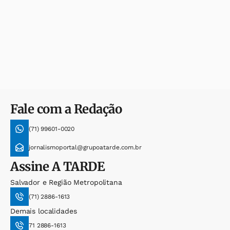
Fale com a Redação
(71) 99601-0020
jornalismoportal@grupoatarde.com.br
Assine
A TARDE
Salvador e Região Metropolitana
(71) 2886-1613
Demais localidades
71 2886-1613