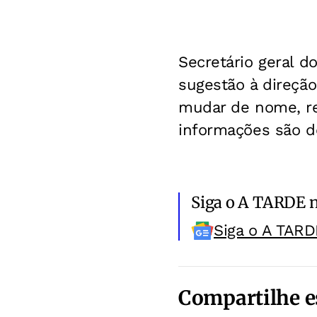
Secretário geral d
sugestão à direção
mudar de nome, re
informações são d
Siga o A TARDE 
Siga o A TARD
Compartilhe e