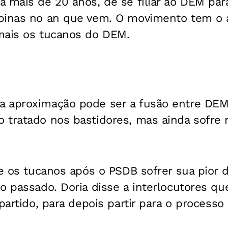
 mais de 20 anos, de se filiar ao DEM para
pinas no an que vem. O movimento tem o a
mais os tucanos do DEM.
 aproximação pode ser a fusão entre DEM
tratado nos bastidores, mas ainda sofre r
re os tucanos após o PSDB sofrer sua pior de
o passado. Doria disse a interlocutores qu
 partido, para depois partir para o process