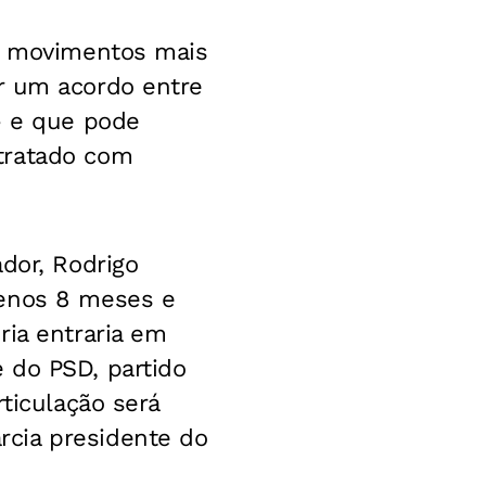
er movimentos mais
r um acordo entre
- e que pode
tratado com
dor, Rodrigo
menos 8 meses e
ria entraria em
 do PSD, partido
ticulação será
cia presidente do