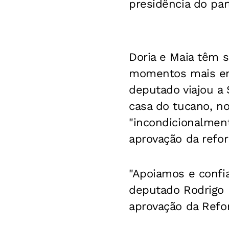
presidência do par
Doria e Maia têm 
momentos mais emb
deputado viajou a 
casa do tucano, no
"incondicionalment
aprovação da refor
"Apoiamos e confi
deputado Rodrigo 
aprovação da Refor