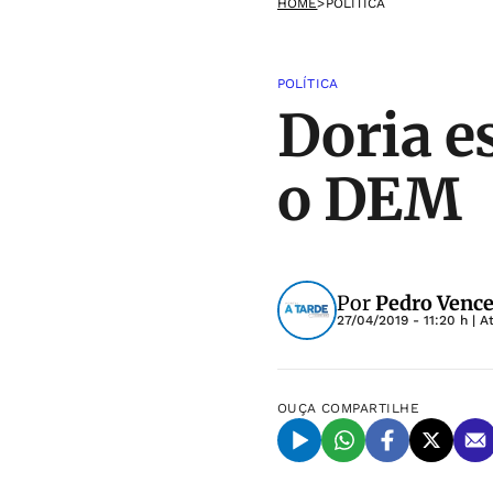
HOME
>
POLÍTICA
POLÍTICA
Doria e
o DEM
Por
Pedro Vence
27/04/2019 - 11:20 h
| A
OUÇA
COMPARTILHE