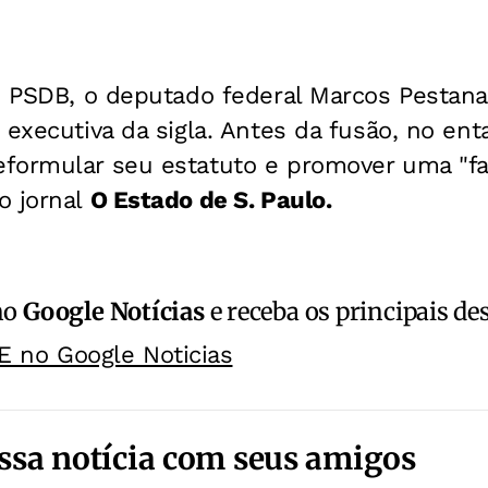
o PSDB, o deputado federal Marcos Pestana
 executiva da sigla. Antes da fusão, no en
formular seu estatuto e promover uma "fax
o jornal
O Estado de S. Paulo.
no
Google Notícias
e receba os principais de
E no Google Noticias
ssa notícia com seus amigos