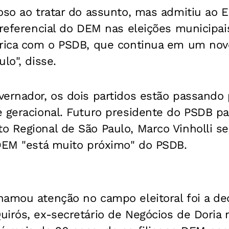
doso ao tratar do assunto, mas admitiu ao
preferencial do DEM nas eleições municipa
tórica com o PSDB, que continua em um n
lo", disse.
vernador, os dois partidos estão passand
 geracional. Futuro presidente do PSDB pau
o Regional de São Paulo, Marco Vinholli 
 DEM "está muito próximo" do PSDB.
hamou atenção no campo eleitoral foi a de
irós, ex-secretário de Negócios de Doria n