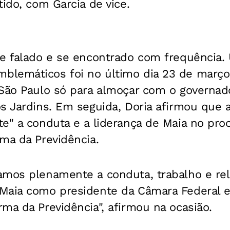
tido, com Garcia de vice.
se falado e se encontrado com frequência
lemáticos foi no último dia 23 de março
São Paulo só para almoçar com o governado
s Jardins. Em seguida, Doria afirmou que 
e" a conduta e a liderança de Maia no pro
ma da Previdência.
amos plenamente a conduta, trabalho e rel
Maia como presidente da Câmara Federal e
ma da Previdência", afirmou na ocasião.