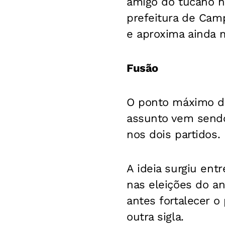
amigo do tucano há
prefeitura de Cam
e aproxima ainda 
Fusão
O ponto máximo da
assunto vem sendo 
nos dois partidos.
A ideia surgiu ent
nas eleições do an
antes fortalecer o
outra sigla.