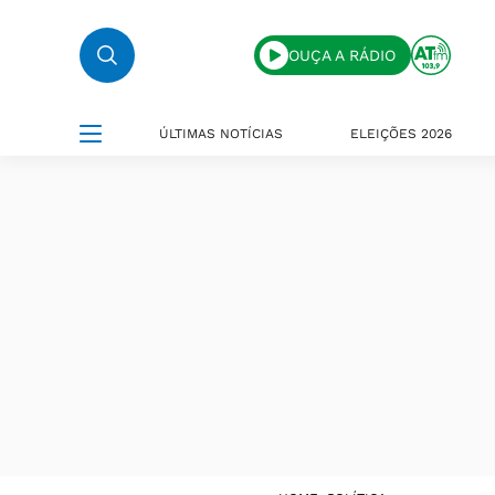
OUÇA A RÁDIO
ÚLTIMAS NOTÍCIAS
ELEIÇÕES 2026