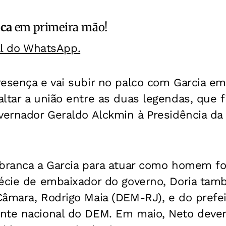
ica
em primeira mão!
al do WhatsApp.
resença e vai subir no palco com Garcia e
ltar a união entre as duas legendas, que 
vernador Geraldo Alckmin à Presidência da
branca a Garcia para atuar como homem for
pécie de embaixador do governo, Doria ta
âmara, Rodrigo Maia (DEM-RJ), e do prefei
nte nacional do DEM. Em maio, Neto dever