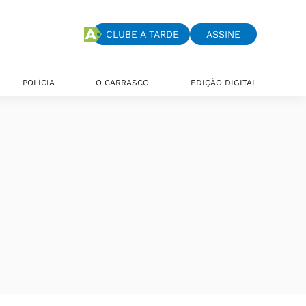
CLUBE A TARDE
ASSINE
POLÍCIA
O CARRASCO
EDIÇÃO DIGITAL