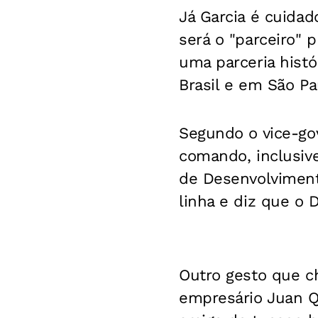
Já Garcia é cuida
será o "parceiro" 
uma parceria his
Brasil e em São Pau
Segundo o vice-go
comando, inclusive
de Desenvolviment
linha e diz que o
Outro gesto que c
empresário Juan Qu