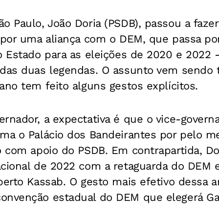
ão Paulo, João Doria (PSDB), passou a faz
a por uma aliança com o DEM, que passa po
o Estado para as eleições de 2020 e 2022 
 das duas legendas. O assunto vem sendo 
ano tem feito alguns gestos explícitos.
rnador, a expectativa é que o vice-governa
uma o Palácio dos Bandeirantes por pelo 
o com apoio do PSDB. Em contrapartida, Do
acional de 2022 com a retaguarda do DEM e
berto Kassab. O gesto mais efetivo dessa ar
onvenção estadual do DEM que elegerá Gar