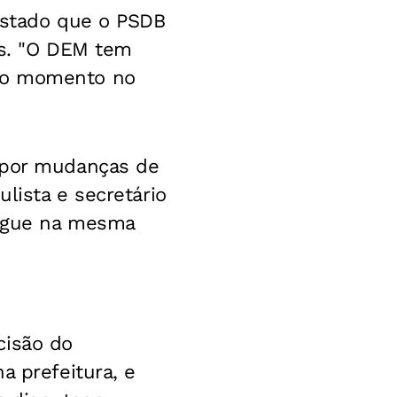
 Estado que o PSDB
is. "O DEM tem
ovo momento no
o por mudanças de
lista e secretário
segue na mesma
cisão do
a prefeitura, e