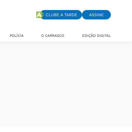
CLUBE A TARDE
ASSINE
POLÍCIA
O CARRASCO
EDIÇÃO DIGITAL