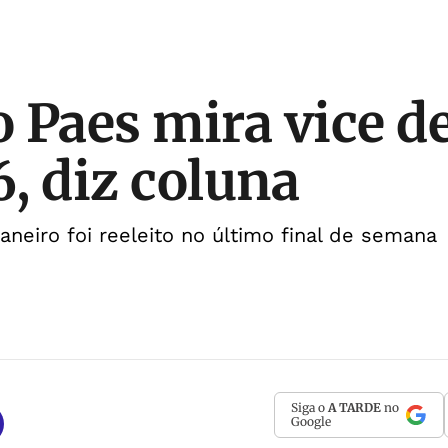
 Paes mira vice de
, diz coluna
aneiro foi reeleito no último final de semana
Siga o
A TARDE
no
Google