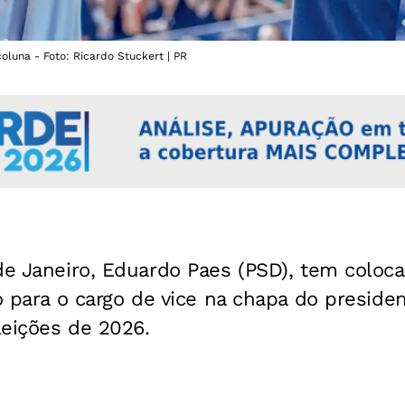
oluna - Foto: Ricardo Stuckert | PR
de Janeiro, Eduardo Paes (PSD), tem coloc
ão para o cargo de vice na chapa do presiden
eleições de 2026.