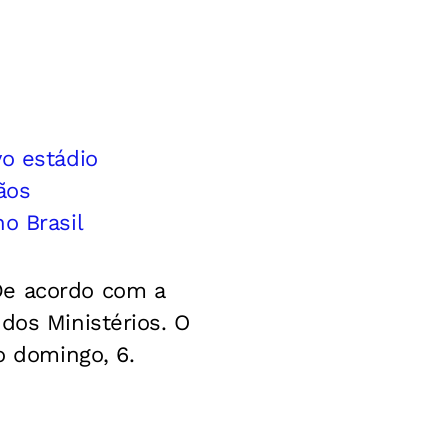
vo estádio
ãos
o Brasil
De acordo com a
dos Ministérios. O
o domingo, 6.