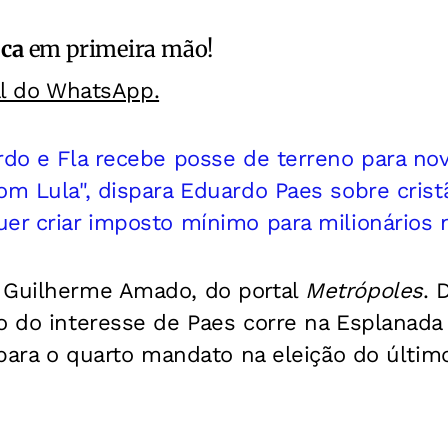
ica
em primeira mão!
al do WhatsApp.
rdo e Fla recebe posse de terreno para no
om Lula", dispara Eduardo Paes sobre crist
er criar imposto mínimo para milionários n
 Guilherme Amado, do portal
Metrópoles
. 
o do interesse de Paes corre na Esplanada 
o para o quarto mandato na eleição do últim