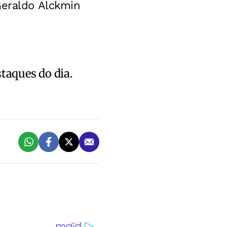
Geraldo Alckmin
staques do dia.