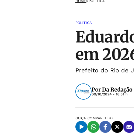
HOME
>
POLÍTICA
POLÍTICA
Eduardo
em 2026
Prefeito do Rio de J
Por
Da Redação
09/10/2024 - 16:51 h
OUÇA
COMPARTILHE