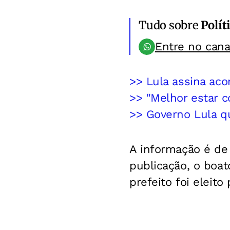
Tudo sobre
Polít
Entre no can
>> Lula assina aco
>> "Melhor estar c
>> Governo Lula qu
A informação é de
publicação, o boat
prefeito foi eleit