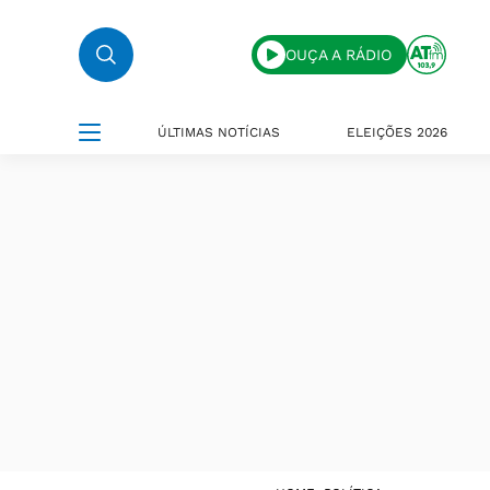
OUÇA A RÁDIO
ÚLTIMAS NOTÍCIAS
ELEIÇÕES 2026