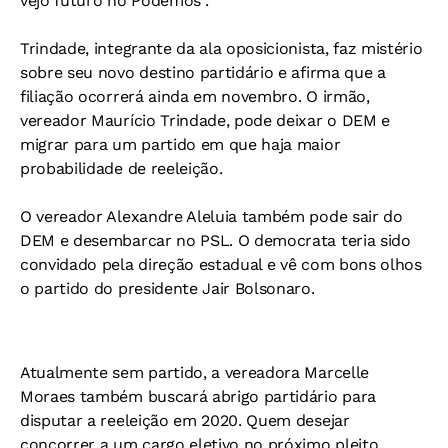
vejo futuro no Podemos”.
Trindade, integrante da ala oposicionista, faz mistério
sobre seu novo destino partidário e afirma que a
filiação ocorrerá ainda em novembro. O irmão,
vereador Maurício Trindade, pode deixar o DEM e
migrar para um partido em que haja maior
probabilidade de reeleição.
O vereador Alexandre Aleluia também pode sair do
DEM e desembarcar no PSL. O democrata teria sido
convidado pela direção estadual e vê com bons olhos
o partido do presidente Jair Bolsonaro.
Atualmente sem partido, a vereadora Marcelle
Moraes também buscará abrigo partidário para
disputar a reeleição em 2020. Quem desejar
concorrer a um cargo eletivo no próximo pleito,