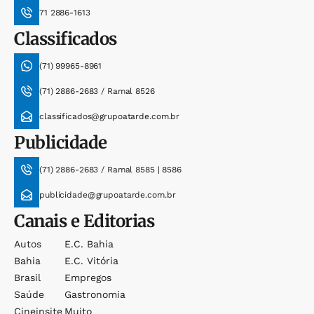
71 2886-1613
Classificados
(71) 99965-8961
(71) 2886-2683 / Ramal 8526
classificados@grupoatarde.com.br
Publicidade
(71) 2886-2683 / Ramal 8585 | 8586
publicidade@grupoatarde.com.br
Canais e Editorias
Autos
E.c. Bahia
Bahia
E.c. Vitória
Brasil
Empregos
Saúde
Gastronomia
Cineinsite
Muito