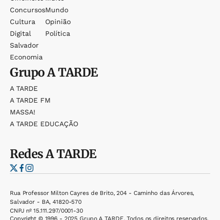
Concursos
Mundo
Cultura
Opinião
Digital
Política
Salvador
Economia
Grupo
A TARDE
A TARDE
A TARDE FM
MASSA!
A TARDE EDUCAÇÃO
Redes
A TARDE
Rua Professor Milton Cayres de Brito, 204 - Caminho das Árvores,
Salvador - BA, 41820-570
CNPJ nº 15.111.297/0001-30
Copyright © 1996 - 2025 Grupo A TARDE. Todos os direitos reservados.