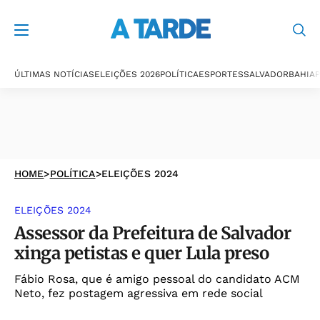
ÚLTIMAS NOTÍCIAS
ELEIÇÕES 2026
POLÍTICA
ESPORTES
SALVADOR
BAHIA
P
HOME
>
POLÍTICA
>
ELEIÇÕES 2024
ELEIÇÕES 2024
Assessor da Prefeitura de Salvador
xinga petistas e quer Lula preso
Fábio Rosa, que é amigo pessoal do candidato ACM
Neto, fez postagem agressiva em rede social