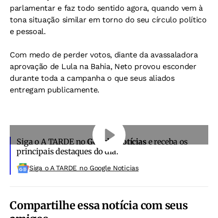
parlamentar e faz todo sentido agora, quando vem à
tona situação similar em torno do seu círculo político
e pessoal.
Com medo de perder votos, diante da avassaladora
aprovação de Lula na Bahia, Neto provou esconder
durante toda a campanha o que seus aliados
entregam publicamente.
Siga o A TARDE no
Google Notícias
e receba os
principais destaques do dia.
Siga o A TARDE no Google Noticias
Compartilhe essa notícia com seus