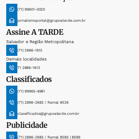
(71) 99601-0020
jornalismoportal@grupoatarde.com.br
Assine
A TARDE
Salvador e Região Metropolitana
(71) 2886-1613
Demais localidades
71 2886-1613
Classificados
(71) 99965-8961
(71) 2886-2683 / Ramal 8526
classificados@grupoatarde.com.br
Publicidade
(71) 2886-2683 / Ramal 8585 | 8586