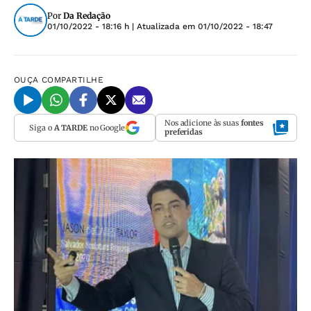
Por
Da Redação
01/10/2022 - 18:16 h
| Atualizada em
01/10/2022 - 18:47
OUÇA
COMPARTILHE
Nos adicione às suas
fontes
Siga o
A TARDE
no Google
preferidas