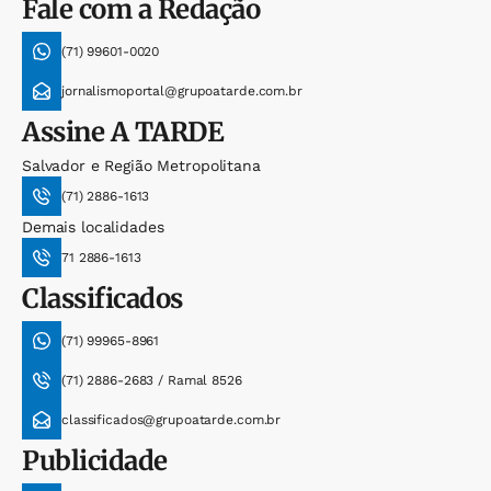
Fale com a Redação
(71) 99601-0020
jornalismoportal@grupoatarde.com.br
Assine
A TARDE
Salvador e Região Metropolitana
(71) 2886-1613
Demais localidades
71 2886-1613
Classificados
(71) 99965-8961
(71) 2886-2683 / Ramal 8526
classificados@grupoatarde.com.br
Publicidade