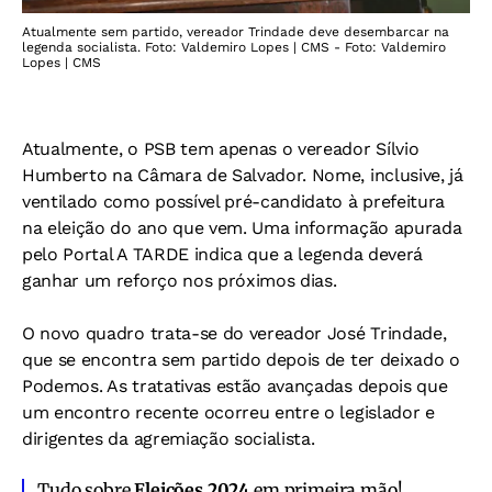
Atualmente sem partido, vereador Trindade deve desembarcar na
legenda socialista. Foto: Valdemiro Lopes | CMS - Foto: Valdemiro
Lopes | CMS
Atualmente, o PSB tem apenas o vereador Sílvio
Humberto na Câmara de Salvador. Nome, inclusive, já
ventilado como possível pré-candidato à prefeitura
na eleição do ano que vem. Uma informação apurada
pelo
Portal A TARDE
indica que a legenda deverá
ganhar um reforço nos próximos dias.
O novo quadro trata-se do vereador José Trindade,
que se encontra sem partido depois de ter deixado o
Podemos. As tratativas estão avançadas depois que
um encontro recente ocorreu entre o legislador e
dirigentes da agremiação socialista.
Tudo sobre
Eleições 2024
em primeira mão!