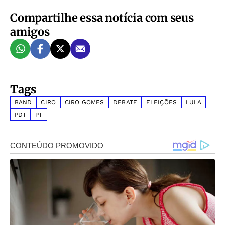
Compartilhe essa notícia com seus
amigos
Tags
BAND
CIRO
CIRO GOMES
DEBATE
ELEIÇÕES
LULA
PDT
PT