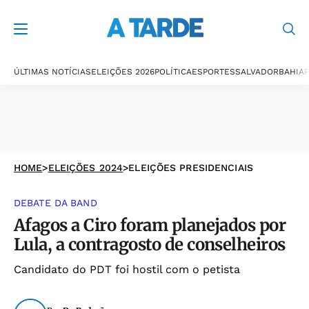
ÚLTIMAS NOTÍCIAS
ELEIÇÕES 2026
POLÍTICA
ESPORTES
SALVADOR
BAHIA
P
HOME
>
ELEIÇÕES 2024
>
ELEIÇÕES PRESIDENCIAIS
DEBATE DA BAND
Afagos a Ciro foram planejados por
Lula, a contragosto de conselheiros
Candidato do PDT foi hostil com o petista