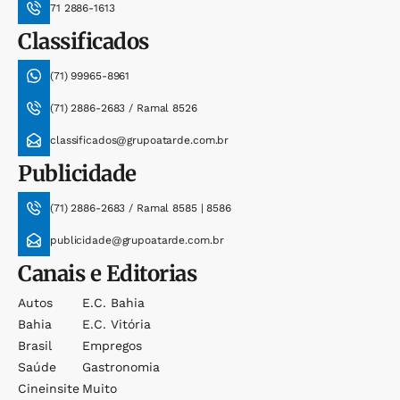
71 2886-1613
Classificados
(71) 99965-8961
(71) 2886-2683 / Ramal 8526
classificados@grupoatarde.com.br
Publicidade
(71) 2886-2683 / Ramal 8585 | 8586
publicidade@grupoatarde.com.br
Canais e Editorias
Autos
E.c. Bahia
Bahia
E.c. Vitória
Brasil
Empregos
Saúde
Gastronomia
Cineinsite
Muito