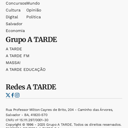
Concursos
Mundo
Cultura
Opinião
Digital
Política
Salvador
Economia
Grupo
A TARDE
A TARDE
A TARDE FM
MASSA!
A TARDE EDUCAÇÃO
Redes
A TARDE
Rua Professor Milton Cayres de Brito, 204 - Caminho das Árvores,
Salvador - BA, 41820-570
CNPJ nº 15.111.297/0001-30
Copyright © 1996 - 2025 Grupo A TARDE. Todos os direitos reservados.