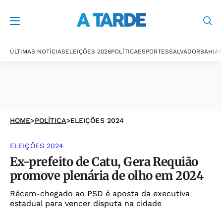
ÚLTIMAS NOTÍCIAS
ELEIÇÕES 2026
POLÍTICA
ESPORTES
SALVADOR
BAHIA
P
HOME
>
POLÍTICA
>
ELEIÇÕES 2024
ELEIÇÕES 2024
Ex-prefeito de Catu, Gera Requião
promove plenária de olho em 2024
Récem-chegado ao PSD é aposta da executiva
estadual para vencer disputa na cidade