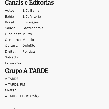
Canais e Editorias
Autos
E.c. Bahia
Bahia
E.c. Vitória
Brasil
Empregos
Saúde
Gastronomia
Cineinsite
Muito
Concursos
Mundo
Cultura
Opinião
Digital
Política
Salvador
Economia
Grupo
A TARDE
A TARDE
A TARDE FM
MASSA!
A TARDE EDUCAÇÃO