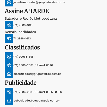
jornalismoportal@grupoatarde.com.br
Assine
A TARDE
Salvador e Região Metropolitana
(71) 2886-1613
Demais localidades
71 2886-1613
Classificados
(71) 99965-8961
(71) 2886-2683 / Ramal 8526
classificados@grupoatarde.com.br
Publicidade
(71) 2886-2683 / Ramal 8585 | 8586
publicidade@grupoatarde.com.br