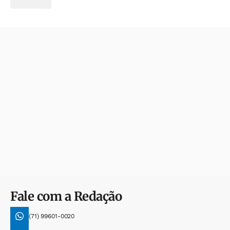
Fale com a Redação
(71) 99601-0020