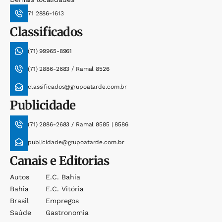
71 2886-1613
Classificados
(71) 99965-8961
(71) 2886-2683 / Ramal 8526
classificados@grupoatarde.com.br
Publicidade
(71) 2886-2683 / Ramal 8585 | 8586
publicidade@grupoatarde.com.br
Canais e Editorias
Autos
E.c. Bahia
Bahia
E.c. Vitória
Brasil
Empregos
Saúde
Gastronomia