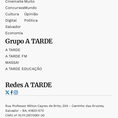
Cineinsite
Muito
Concursos
Mundo
Cultura
Opinião
Digital
Política
Salvador
Economia
Grupo
A TARDE
A TARDE
A TARDE FM
MASSA!
A TARDE EDUCAÇÃO
Redes
A TARDE
Rua Professor Milton Cayres de Brito, 204 - Caminho das Árvores,
Salvador - BA, 41820-570
CNPJ nº 15.111.297/0001-30