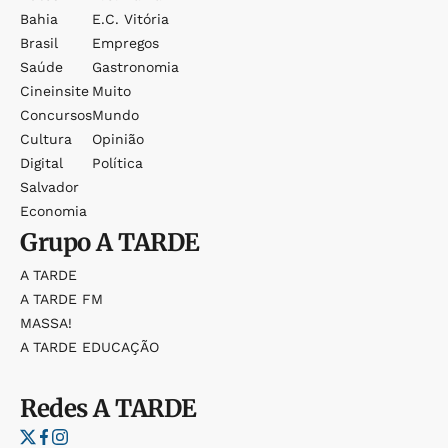
Bahia
E.c. Vitória
Brasil
Empregos
Saúde
Gastronomia
Cineinsite
Muito
Concursos
Mundo
Cultura
Opinião
Digital
Política
Salvador
Economia
Grupo
A TARDE
A TARDE
A TARDE FM
MASSA!
A TARDE EDUCAÇÃO
Redes
A TARDE