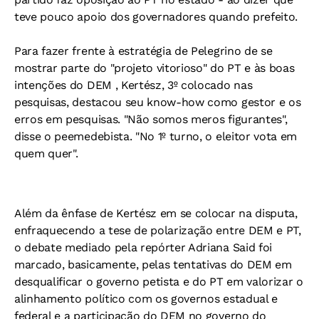
teve pouco apoio dos governadores quando prefeito.
Para fazer frente à estratégia de Pelegrino de se
mostrar parte do "projeto vitorioso" do PT e às boas
intenções do DEM , Kertész, 3º colocado nas
pesquisas, destacou seu know-how como gestor e os
erros em pesquisas. "Não somos meros figurantes",
disse o peemedebista. "No 1º turno, o eleitor vota em
quem quer".
Além da ênfase de Kertész em se colocar na disputa,
enfraquecendo a tese de polarização entre DEM e PT,
o debate mediado pela repórter Adriana Said foi
marcado, basicamente, pelas tentativas do DEM em
desqualificar o governo petista e do PT em valorizar o
alinhamento político com os governos estadual e
federal e a participação do DEM no governo do