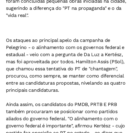
foram concluídas pequenas obras iniciadas na cidade,
sugerindo a diferença do "PT na propaganda" e o da
"vida real".
Os ataques ao principal apelo da campanha de
Pelegrino - o alinhamento com os governos federal e
estadual - veio com a pergunta de Da Luz a Kertész,
mas foi aproveitada por todos. Hamilton Assis (PSol),
que chamou essa tentativa do PT de "chantagem",
procurou, como sempre, se manter como diferencial
entre as candidaturas propostas, nivelando as quatro
principais candidaturas.
Ainda assim, os candidatos do PMDB, PRTB E PRB
também procuraram se posicionar como partidos
aliados do governo federal. "O alinhamento com o
governo federal é importante", afirmou Kertész - cujo
partido faz oposição ao PT no estado - ao dizer que