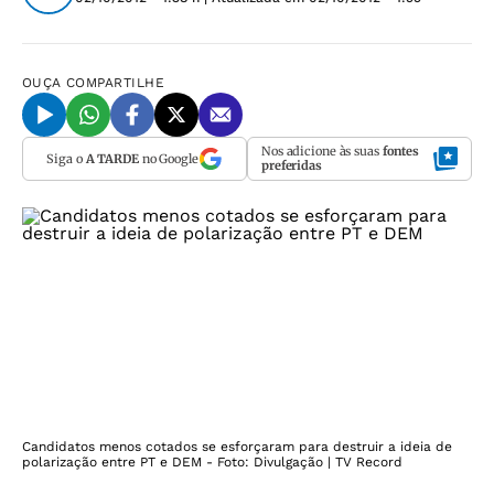
OUÇA
COMPARTILHE
Nos adicione às suas
fontes
Siga o
A TARDE
no Google
preferidas
Candidatos menos cotados se esforçaram para destruir a ideia de
polarização entre PT e DEM - Foto: Divulgação | TV Record