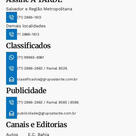
Salvador e Região Metropolitana
(71) 2886-1613
Demais localidades
71 2886-1613
Classificados
(71) 99965-8961
(71) 2886-2683 / Ramal 8526
classificados@grupoatarde.com.br
Publicidade
(71) 2886-2683 / Ramal 8585 | 8586
publicidade@grupoatarde.com.br
Canais e Editorias
Autos
E.c. Bahia