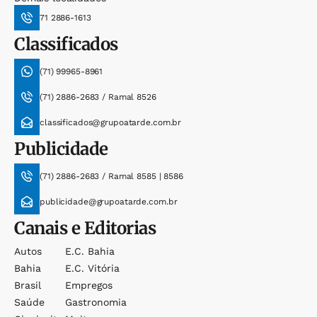
71 2886-1613
Classificados
(71) 99965-8961
(71) 2886-2683 / Ramal 8526
classificados@grupoatarde.com.br
Publicidade
(71) 2886-2683 / Ramal 8585 | 8586
publicidade@grupoatarde.com.br
Canais e Editorias
Autos
E.c. Bahia
Bahia
E.c. Vitória
Brasil
Empregos
Saúde
Gastronomia