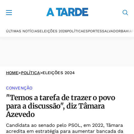
ÚLTIMAS NOTÍCIAS
ELEIÇÕES 2026
POLÍTICA
ESPORTES
SALVADOR
BAHIA
P
HOME
>
POLÍTICA
>
ELEIÇÕES 2024
CONVENÇÃO
"Temos a tarefa de trazer o povo
para a discussão", diz Tâmara
Azevedo
Candidata ao senado pelo PSOL, em 2022, Tâmara
acredita em estratégia para aumentar bancada da