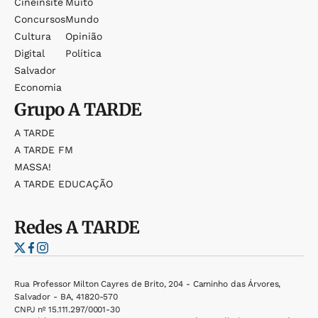
Cineinsite
Muito
Concursos
Mundo
Cultura
Opinião
Digital
Política
Salvador
Economia
Grupo
A TARDE
A TARDE
A TARDE FM
MASSA!
A TARDE EDUCAÇÃO
Redes
A TARDE
Rua Professor Milton Cayres de Brito, 204 - Caminho das Árvores,
Salvador - BA, 41820-570
CNPJ nº 15.111.297/0001-30